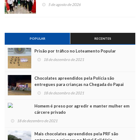
5 de agosto de 2026
POPULAR
RECENTES
Prisão por tráfico no Loteamento Popular
18 de dezembro de 2021
Chocolates apreendidos pela Polícia são
entregues para crianças na Chegada do Papai
Noel
18 de dezembro de 2021
Homem é preso por agredir e manter mulher em
cárcere privado
18 de dezembro de 2021
Mais chocolates apreendidos pela PRF são
entregues a crianças no Natal Solidário