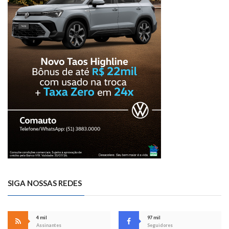
SIGA NOSSAS REDES
4 mil
97 mil
Assinantes
Seguidores