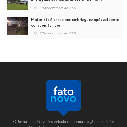
19 de dezembro de 2021
Motorista é preso por embriaguez após acidente
com dois feridos
19 de dezembro de 2021
O Jornal Fato Novo é o veículo de comunicação com maior