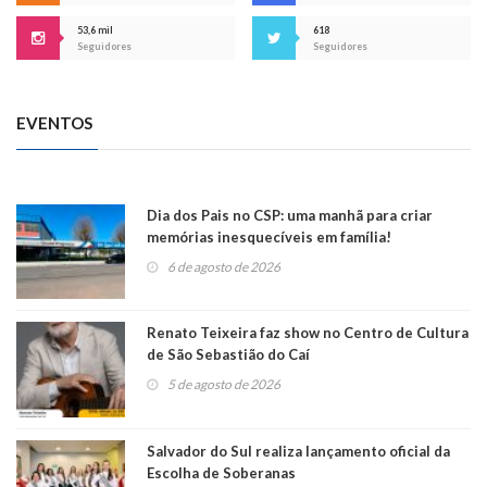
53,6 mil
618
Seguidores
Seguidores
EVENTOS
Dia dos Pais no CSP: uma manhã para criar
memórias inesquecíveis em família!
6 de agosto de 2026
Renato Teixeira faz show no Centro de Cultura
de São Sebastião do Caí
5 de agosto de 2026
Salvador do Sul realiza lançamento oficial da
Escolha de Soberanas