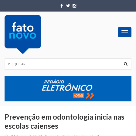
Toggl
navig
Prevenção em odontologia inicia nas
escolas caienses