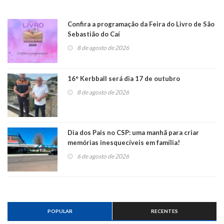
Confira a programação da Feira do Livro de São
Sebastião do Caí
8 de agosto de 2026
16° Kerbball será dia 17 de outubro
8 de agosto de 2026
Dia dos Pais no CSP: uma manhã para criar
memórias inesquecíveis em família!
6 de agosto de 2026
POPULAR
RECENTES