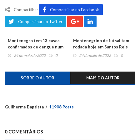
Compartilhar
Compartilhar no Facebook
Compartilhar no Twitter
Montenegro tem 13 casos
Montenegrino de futsal tem
confirmados de dengue num
rodada hoje em Santos Reis
dia
24 de maio de 2022
0
24 de maio de 2022
0
SOBRE O AUTOR
MAIS DO AUTOR
Guilherme Baptista
11908 Posts
0 COMENTÁRIOS