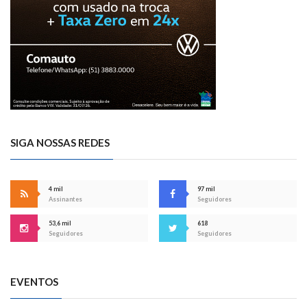
SIGA NOSSAS REDES
4 mil
97 mil
Assinantes
Seguidores
53,6 mil
618
Seguidores
Seguidores
EVENTOS