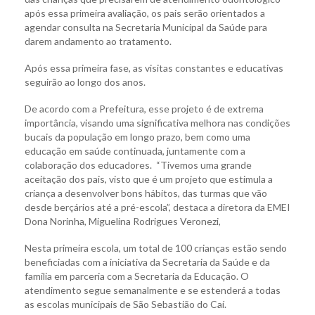
após essa primeira avaliação, os pais serão orientados a
agendar consulta na Secretaria Municipal da Saúde para
darem andamento ao tratamento.
Após essa primeira fase, as visitas constantes e educativas
seguirão ao longo dos anos.
De acordo com a Prefeitura, esse projeto é de extrema
importância, visando uma significativa melhora nas condições
bucais da população em longo prazo, bem como uma
educação em saúde continuada, juntamente com a
colaboração dos educadores. “Tivemos uma grande
aceitação dos pais, visto que é um projeto que estimula a
criança a desenvolver bons hábitos, das turmas que vão
desde berçários até a pré-escola”, destaca a diretora da EMEI
Dona Norinha, Miguelina Rodrigues Veronezi,
Nesta primeira escola, um total de 100 crianças estão sendo
beneficiadas com a iniciativa da Secretaria da Saúde e da
família em parceria com a Secretaria da Educação. O
atendimento segue semanalmente e se estenderá a todas
as escolas municipais de São Sebastião do Caí.