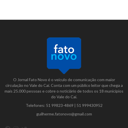
O Jornal Fato Novo é o veículo de comunicação com maior
circulação no Vale do Caí. Conta com um público leitor que chega a
mais 25.000 pessoas e cobre o noticiário de todos os 18 municípios
do Vale do Caí.
Telefones:
51 99823-4869
|
51 999430952
guilherme.fatonovo@gmail.com