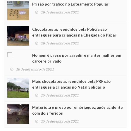
Prisão por tráfico no Loteamento Popular
18 de dezembro de 2021
Chocolates apreendidos pela Polícia são
entregues para crianças na Chegada do Papai
Noel
18 de dezembro de 2021
Homem é preso por agredir e manter mulher em
cárcere privado
18 de dezembro de 2021
Mais chocolates apreendidos pela PRF são
entregues a crianças no Natal Solidário
19 de dezembro de 2021
Motorista é preso por embriaguez após acidente
com dois feridos
19 de dezembro de 2021