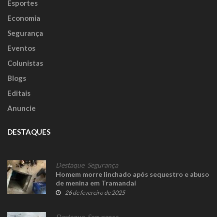
Esportes
Economia
Segurança
Eventos
Colunistas
Blogs
Editais
Anuncie
DESTAQUES
Destaque
,
Segurança
Homem morre linchado após sequestro e abuso
de menina em Tramandaí
26 de fevereiro de 2025
Destaque
,
Segurança