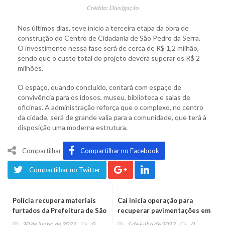
Crédito: Divulgação
Nos últimos dias, teve início a terceira etapa da obra de
construção do Centro de Cidadania de São Pedro da Serra.
O investimento nessa fase será de cerca de R$ 1,2 milhão,
sendo que o custo total do projeto deverá superar os R$ 2
milhões.
O espaço, quando concluído, contará com espaço de
convivência para os idosos, museu, biblioteca e salas de
oficinas. A administração reforça que o complexo, no centro
da cidade, será de grande valia para a comunidade, que terá à
disposição uma moderna estrutura.
Compartilhar
Compartilhar no Facebook
Compartilhar no Twitter
Polícia recupera materiais
Caí inicia operação para
furtados da Prefeitura de São
recuperar pavimentações em
Vendelino
diversas ruas
30 de junho de 2022
0
1 de julho de 2022
0