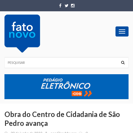
Toggl
navig
Obra do Centro de Cidadania de São
Pedro avança