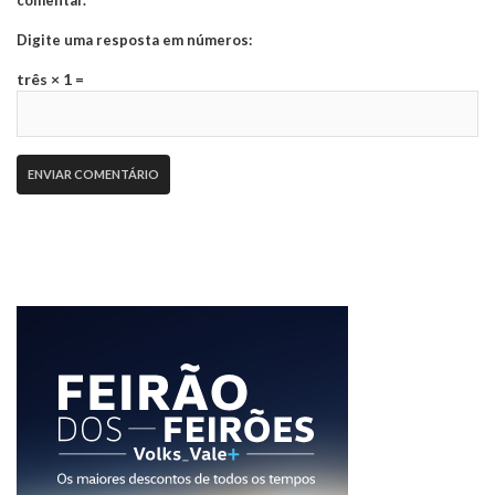
comentar.
Digite uma resposta em números:
três × 1 =