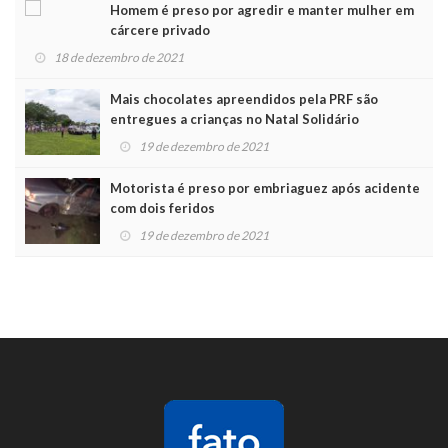
Homem é preso por agredir e manter mulher em
cárcere privado
18 de dezembro de 2021
Mais chocolates apreendidos pela PRF são
entregues a crianças no Natal Solidário
19 de dezembro de 2021
Motorista é preso por embriaguez após acidente
com dois feridos
19 de dezembro de 2021