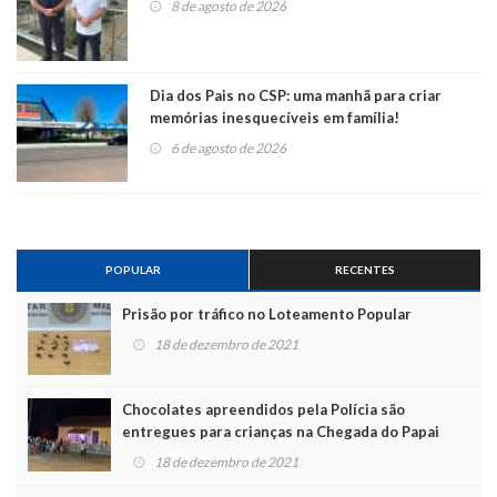
8 de agosto de 2026
Dia dos Pais no CSP: uma manhã para criar
memórias inesquecíveis em família!
6 de agosto de 2026
POPULAR
RECENTES
Prisão por tráfico no Loteamento Popular
18 de dezembro de 2021
Chocolates apreendidos pela Polícia são
entregues para crianças na Chegada do Papai
Noel
18 de dezembro de 2021