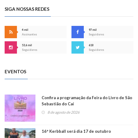
SIGA NOSSAS REDES
4 mil
97 mil
Assinantes
Seguidores
53,6 mil
618
Seguidores
Seguidores
EVENTOS
Confira a programação da Feira do Livro de São
Sebastião do Caí
8 de agosto de 2026
16° Kerbball será dia 17 de outubro