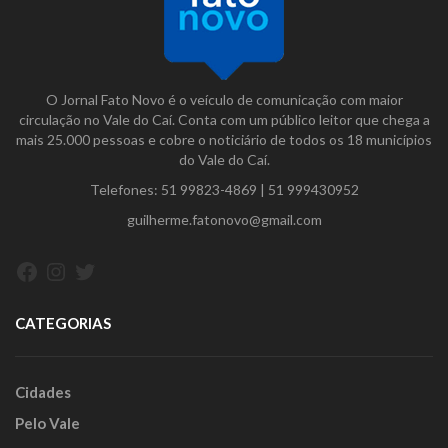
O Jornal Fato Novo é o veículo de comunicação com maior
circulação no Vale do Caí. Conta com um público leitor que chega a
mais 25.000 pessoas e cobre o noticiário de todos os 18 municípios
do Vale do Caí.
Telefones:
51 99823-4869
|
51 999430952
guilherme.fatonovo@gmail.com
Facebook
Instagram
Twitter
CATEGORIAS
Cidades
Pelo Vale