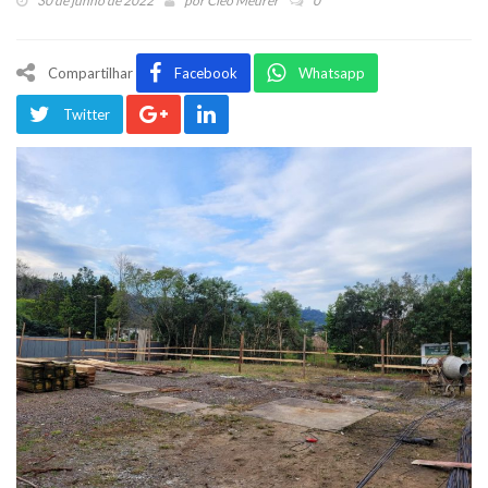
30 de junho de 2022
por
Cleo Meurer
0
Compartilhar
Facebook
Whatsapp
Twitter