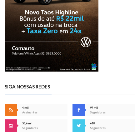
SIGA NOSSAS REDES
4 mil
97 mil
Assinantes
Seguidores
53,6 mil
618
Seguidores
Seguidores