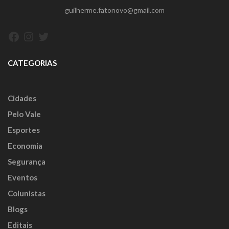
guilherme.fatonovo@gmail.com
Facebook
Instagram
Twitter
CATEGORIAS
Cidades
Pelo Vale
Esportes
Economia
Segurança
Eventos
Colunistas
Blogs
Editais