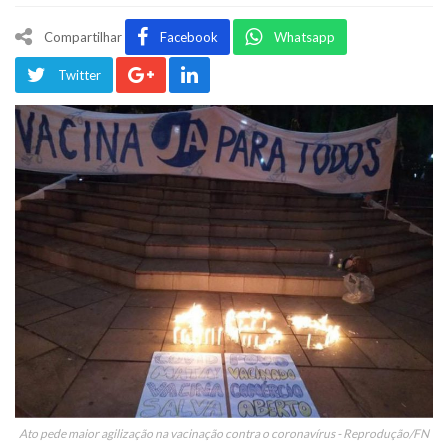
Compartilhar
Facebook
Whatsapp
Twitter
Ato pede maior agilização na vacinação contra o coronavírus - Reprodução/FN