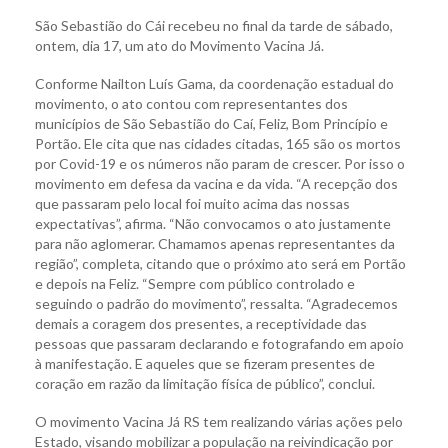
São Sebastião do Cái recebeu no final da tarde de sábado,
ontem, dia 17, um ato do Movimento Vacina Já.
Conforme Nailton Luís Gama, da coordenação estadual do
movimento, o ato contou com representantes dos
municípios de São Sebastião do Caí, Feliz, Bom Princípio e
Portão. Ele cita que nas cidades citadas, 165 são os mortos
por Covid-19 e os números não param de crescer. Por isso o
movimento em defesa da vacina e da vida. “A recepção dos
que passaram pelo local foi muito acima das nossas
expectativas”, afirma. “Não convocamos o ato justamente
para não aglomerar. Chamamos apenas representantes da
região”, completa, citando que o próximo ato será em Portão
e depois na Feliz. “Sempre com público controlado e
seguindo o padrão do movimento”, ressalta. “Agradecemos
demais a coragem dos presentes, a receptividade das
pessoas que passaram declarando e fotografando em apoio
à manifestação. E aqueles que se fizeram presentes de
coração em razão da limitação física de público”, conclui.
O movimento Vacina Já RS tem realizando várias ações pelo
Estado, visando mobilizar a população na reivindicação por