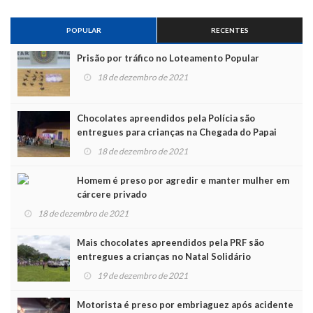
POPULAR
RECENTES
Prisão por tráfico no Loteamento Popular
18 de dezembro de 2021
Chocolates apreendidos pela Polícia são
entregues para crianças na Chegada do Papai
Noel
18 de dezembro de 2021
Homem é preso por agredir e manter mulher em
cárcere privado
18 de dezembro de 2021
Mais chocolates apreendidos pela PRF são
entregues a crianças no Natal Solidário
19 de dezembro de 2021
Motorista é preso por embriaguez após acidente