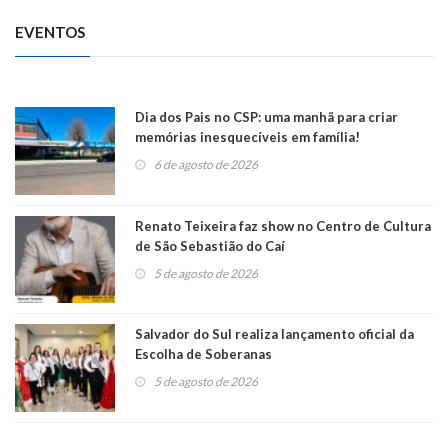
EVENTOS
Dia dos Pais no CSP: uma manhã para criar
memórias inesquecíveis em família!
6 de agosto de 2026
Renato Teixeira faz show no Centro de Cultura
de São Sebastião do Caí
5 de agosto de 2026
Salvador do Sul realiza lançamento oficial da
Escolha de Soberanas
5 de agosto de 2026