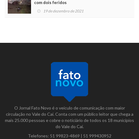
com dois feridos
19 de dezembro de 2021
O Jornal Fato Novo é o veículo de comunicação com maior
circulação no Vale do Caí. Conta com um público leitor que chega a
mais 25.000 pessoas e cobre o noticiário de todos os 18 municípios
do Vale do Caí.
Telefones:
51 99823-4869
|
51 999430952