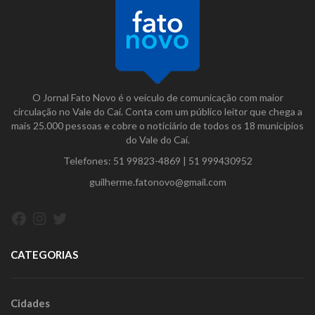
O Jornal Fato Novo é o veículo de comunicação com maior
circulação no Vale do Caí. Conta com um público leitor que chega a
mais 25.000 pessoas e cobre o noticiário de todos os 18 municípios
do Vale do Caí.
Telefones:
51 99823-4869
|
51 999430952
guilherme.fatonovo@gmail.com
Facebook
Instagram
Twitter
CATEGORIAS
Cidades