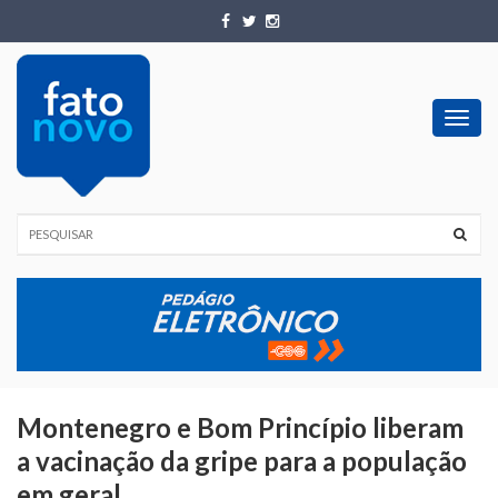
Toggl
navig
Montenegro e Bom Princípio liberam
a vacinação da gripe para a população
em geral