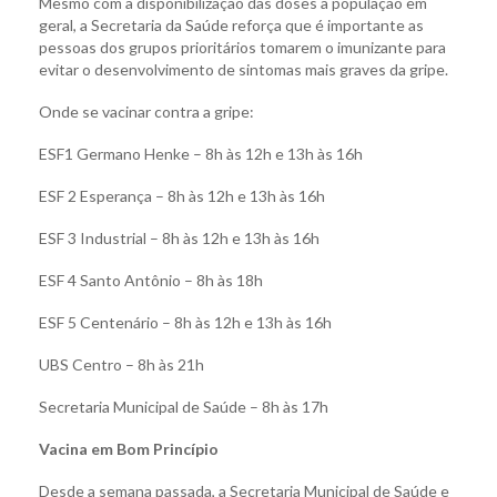
Mesmo com a disponibilização das doses a população em
geral, a Secretaria da Saúde reforça que é importante as
pessoas dos grupos prioritários tomarem o imunizante para
evitar o desenvolvimento de sintomas mais graves da gripe.
Onde se vacinar contra a gripe:
ESF1 Germano Henke – 8h às 12h e 13h às 16h
ESF 2 Esperança – 8h às 12h e 13h às 16h
ESF 3 Industrial – 8h às 12h e 13h às 16h
ESF 4 Santo Antônio – 8h às 18h
ESF 5 Centenário – 8h às 12h e 13h às 16h
UBS Centro – 8h às 21h
Secretaria Municipal de Saúde – 8h às 17h
Vacina em Bom Princípio
Desde a semana passada, a Secretaria Municipal de Saúde e