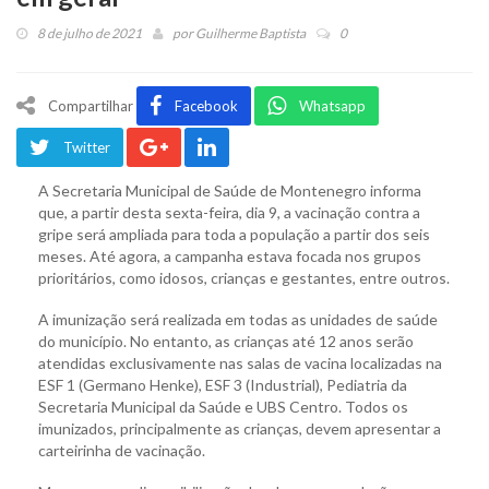
8 de julho de 2021
por
Guilherme Baptista
0
Compartilhar
Facebook
Whatsapp
Twitter
A Secretaria Municipal de Saúde de Montenegro informa
que, a partir desta sexta-feira, dia 9, a vacinação contra a
gripe será ampliada para toda a população a partir dos seis
meses. Até agora, a campanha estava focada nos grupos
prioritários, como idosos, crianças e gestantes, entre outros.
A imunização será realizada em todas as unidades de saúde
do município. No entanto, as crianças até 12 anos serão
atendidas exclusivamente nas salas de vacina localizadas na
ESF 1 (Germano Henke), ESF 3 (Industrial), Pediatria da
Secretaria Municipal da Saúde e UBS Centro. Todos os
imunizados, principalmente as crianças, devem apresentar a
carteirinha de vacinação.