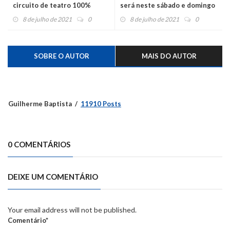
circuito de teatro 100%
será neste sábado e domingo
online e gratuito
8 de julho de 2021
0
8 de julho de 2021
0
SOBRE O AUTOR
MAIS DO AUTOR
Guilherme Baptista
11910 Posts
0 COMENTÁRIOS
DEIXE UM COMENTÁRIO
Your email address will not be published.
Comentário*