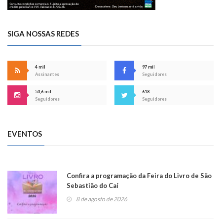
SIGA NOSSAS REDES
4 mil
97 mil
Assinantes
Seguidores
53,6 mil
618
Seguidores
Seguidores
EVENTOS
Confira a programação da Feira do Livro de São
Sebastião do Caí
8 de agosto de 2026