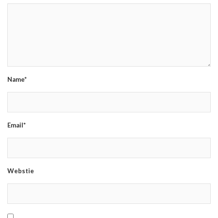
Name*
Email*
Webstie