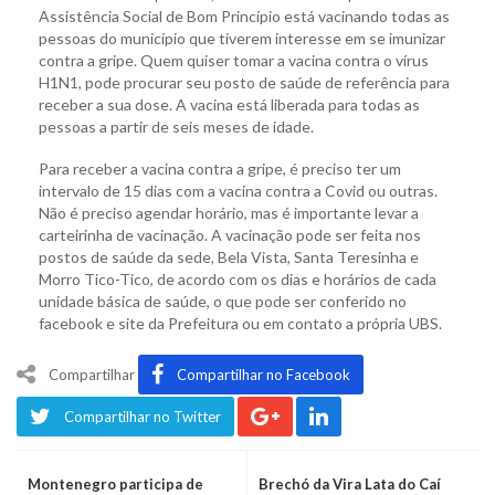
Assistência Social de Bom Princípio está vacinando todas as
pessoas do município que tiverem interesse em se imunizar
contra a gripe. Quem quiser tomar a vacina contra o vírus
H1N1, pode procurar seu posto de saúde de referência para
receber a sua dose. A vacina está liberada para todas as
pessoas a partir de seis meses de idade.
Para receber a vacina contra a gripe, é preciso ter um
intervalo de 15 dias com a vacina contra a Covid ou outras.
Não é preciso agendar horário, mas é importante levar a
carteirinha de vacinação. A vacinação pode ser feita nos
postos de saúde da sede, Bela Vista, Santa Teresinha e
Morro Tico-Tico, de acordo com os dias e horários de cada
unidade básica de saúde, o que pode ser conferido no
facebook e site da Prefeitura ou em contato a própria UBS.
Compartilhar
Compartilhar no Facebook
Compartilhar no Twitter
Montenegro participa de
Brechó da Vira Lata do Caí