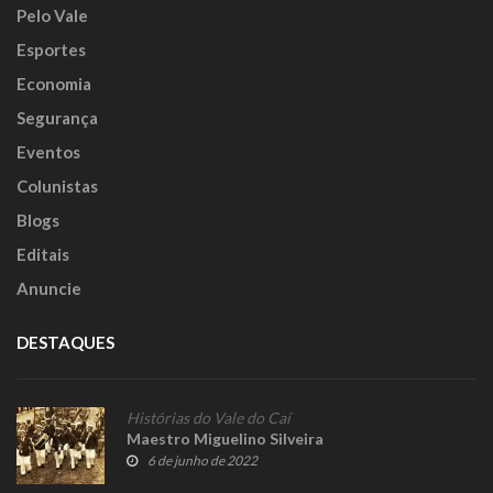
Pelo Vale
Esportes
Economia
Segurança
Eventos
Colunistas
Blogs
Editais
Anuncie
DESTAQUES
Histórias do Vale do Caí
Maestro Miguelino Silveira
6 de junho de 2022