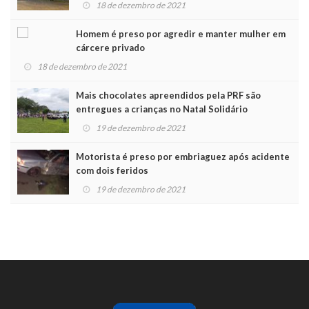
18 de dezembro de 2021
Homem é preso por agredir e manter mulher em
cárcere privado
18 de dezembro de 2021
Mais chocolates apreendidos pela PRF são
entregues a crianças no Natal Solidário
19 de dezembro de 2021
Motorista é preso por embriaguez após acidente
com dois feridos
19 de dezembro de 2021