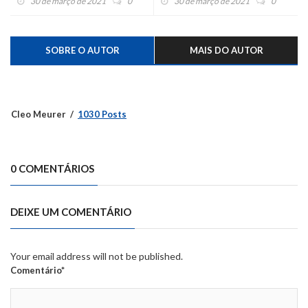
30 de março de 2021
0
30 de março de 2021
0
armas e drogas
SOBRE O AUTOR
MAIS DO AUTOR
Cleo Meurer
1030 Posts
0 COMENTÁRIOS
DEIXE UM COMENTÁRIO
Your email address will not be published.
Comentário*