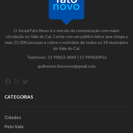
O Jornal Fato Novo é o veículo de comunicação com maior
circulação no Vale do Caí. Conta com um público leitor que chega a
mais 25.000 pessoas e cobre o noticiário de todos os 18 municípios
do Vale do Caí.
Telefones:
51 99823-4869
|
51 999430952
guilherme.fatonovo@gmail.com
Facebook
Instagram
Twitter
CATEGORIAS
Cidades
Pelo Vale