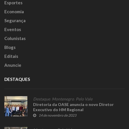
Esportes
Economia
Segurança
Eventos
Colunistas
Blogs
Editais
Anuncie
DESTAQUES
Destaque
,
Montenegro
,
Pelo Vale
Diretoria da OASE anuncia o novo Diretor
Executivo do HM Regional
14 de novembro de 2023