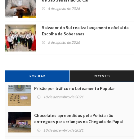
de São Sebastião do Caí
5 de agosto de 2026
Salvador do Sul realiza lançamento oficial da
Escolha de Soberanas
5 de agosto de 2026
POPULAR
RECENTES
Prisão por tráfico no Loteamento Popular
18 de dezembro de 2021
Chocolates apreendidos pela Polícia são
entregues para crianças na Chegada do Papai
Noel
18 de dezembro de 2021