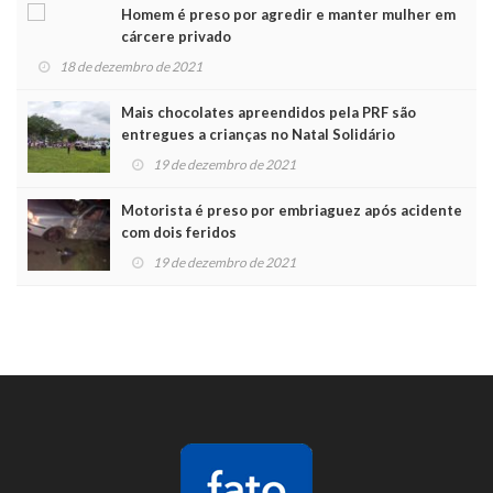
Homem é preso por agredir e manter mulher em
cárcere privado
18 de dezembro de 2021
Mais chocolates apreendidos pela PRF são
entregues a crianças no Natal Solidário
19 de dezembro de 2021
Motorista é preso por embriaguez após acidente
com dois feridos
19 de dezembro de 2021