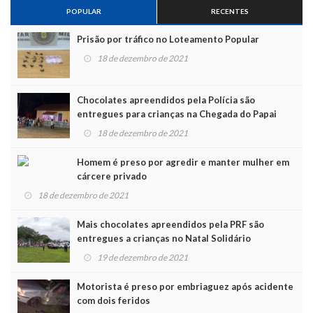
POPULAR
RECENTES
Prisão por tráfico no Loteamento Popular
18 de dezembro de 2021
Chocolates apreendidos pela Polícia são
entregues para crianças na Chegada do Papai
Noel
18 de dezembro de 2021
Homem é preso por agredir e manter mulher em
cárcere privado
18 de dezembro de 2021
Mais chocolates apreendidos pela PRF são
entregues a crianças no Natal Solidário
19 de dezembro de 2021
Motorista é preso por embriaguez após acidente
com dois feridos