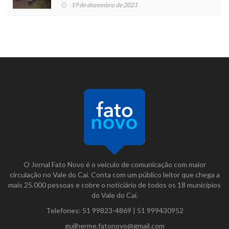
19 de dezembro de 2021
O Jornal Fato Novo é o veículo de comunicação com maior
circulação no Vale do Caí. Conta com um público leitor que chega a
mais 25.000 pessoas e cobre o noticiário de todos os 18 municípios
do Vale do Caí.
Telefones:
51 99823-4869
|
51 999430952
guilherme.fatonovo@gmail.com