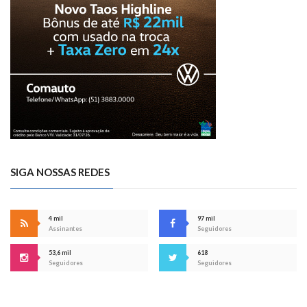
SIGA NOSSAS REDES
4 mil
97 mil
Assinantes
Seguidores
53,6 mil
618
Seguidores
Seguidores