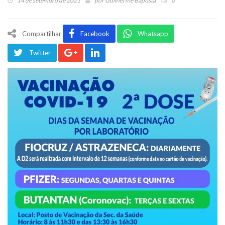
14 de setembro de 2021
por
Guilherme Baptista
0
Compartilhar
Facebook
Whatsapp
Twitter