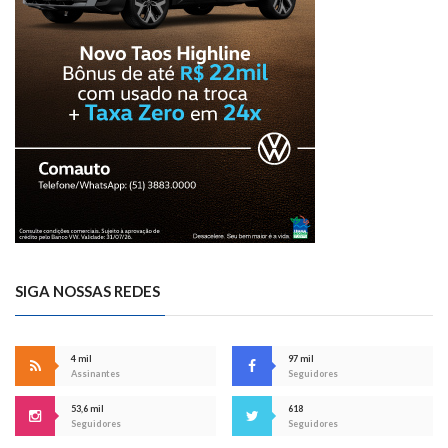
SIGA NOSSAS REDES
4 mil
97 mil
Assinantes
Seguidores
53,6 mil
618
Seguidores
Seguidores