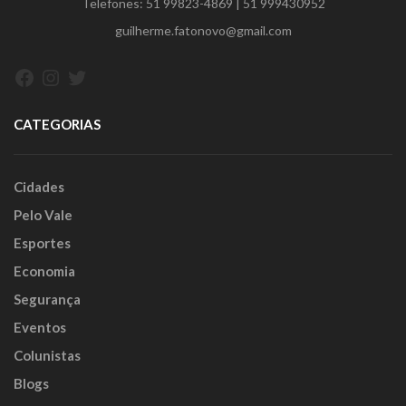
Telefones:
51 99823-4869
|
51 999430952
guilherme.fatonovo@gmail.com
Facebook
Instagram
Twitter
CATEGORIAS
Cidades
Pelo Vale
Esportes
Economia
Segurança
Eventos
Colunistas
Blogs