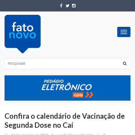
Toggl
navig
Confira o calendário de Vacinação de
Segunda Dose no Caí