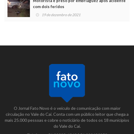
Motorista é preso por embriaguez após acidente
com dois feridos
19 de dezembro de 2021
O Jornal Fato Novo é o veículo de comunicação com maior
circulação no Vale do Caí. Conta com um público leitor que chega a
mais 25.000 pessoas e cobre o noticiário de todos os 18 municípios
do Vale do Caí.