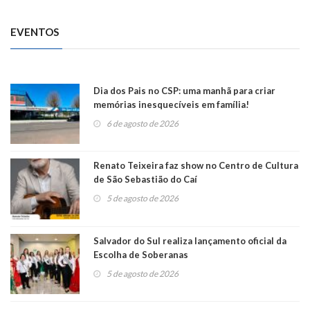
EVENTOS
Dia dos Pais no CSP: uma manhã para criar
memórias inesquecíveis em família!
6 de agosto de 2026
Renato Teixeira faz show no Centro de Cultura
de São Sebastião do Caí
5 de agosto de 2026
Salvador do Sul realiza lançamento oficial da
Escolha de Soberanas
5 de agosto de 2026