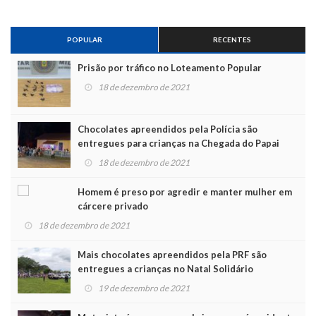
POPULAR
RECENTES
Prisão por tráfico no Loteamento Popular
18 de dezembro de 2021
Chocolates apreendidos pela Polícia são
entregues para crianças na Chegada do Papai
Noel
18 de dezembro de 2021
Homem é preso por agredir e manter mulher em
cárcere privado
18 de dezembro de 2021
Mais chocolates apreendidos pela PRF são
entregues a crianças no Natal Solidário
19 de dezembro de 2021