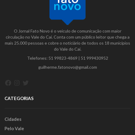
O Jornal Fato Novo é o veículo de comunicação com maior
circulação no Vale do Caí. Conta com um público leitor que chega a
mais 25.000 pessoas e cobre o noticiário de todos os 18 municípios
do Vale do Caí.
Telefones:
51 99823-4869
|
51 999430952
guilherme.fatonovo@gmail.com
Facebook
Instagram
Twitter
CATEGORIAS
Cidades
Pelo Vale