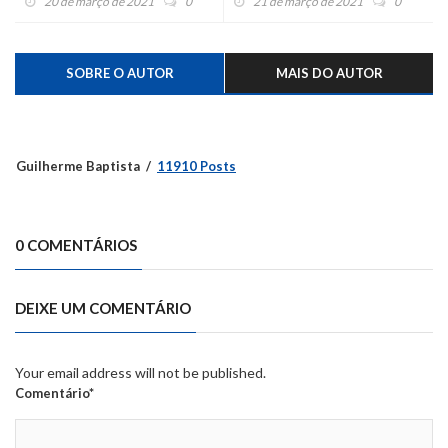
20 de março de 2021
0
21 de março de 2021
0
sem festas
SOBRE O AUTOR
MAIS DO AUTOR
Guilherme Baptista
11910 Posts
0 COMENTÁRIOS
DEIXE UM COMENTÁRIO
Your email address will not be published.
Comentário*