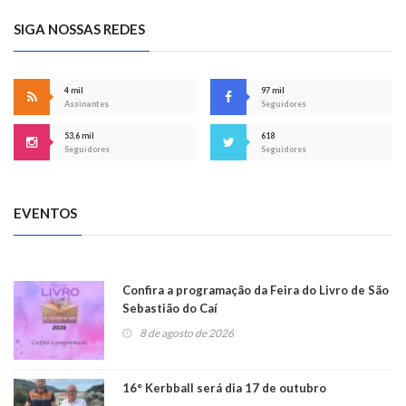
SIGA NOSSAS REDES
4 mil
97 mil
Assinantes
Seguidores
53,6 mil
618
Seguidores
Seguidores
EVENTOS
Confira a programação da Feira do Livro de São
Sebastião do Caí
8 de agosto de 2026
16° Kerbball será dia 17 de outubro