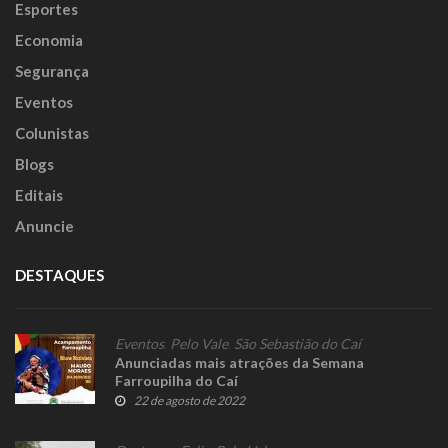
Esportes
Economia
Segurança
Eventos
Colunistas
Blogs
Editais
Anuncie
DESTAQUES
Eventos
,
Pelo Vale
,
São Sebastião do Caí
Anunciadas mais atrações da Semana
Farroupilha do Caí
22 de agosto de 2022