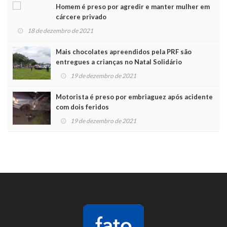
Homem é preso por agredir e manter mulher em
cárcere privado
18 de dezembro de 2021
Mais chocolates apreendidos pela PRF são
entregues a crianças no Natal Solidário
19 de dezembro de 2021
Motorista é preso por embriaguez após acidente
com dois feridos
19 de dezembro de 2021