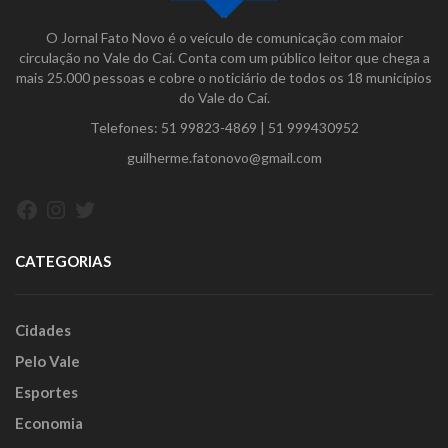
O Jornal Fato Novo é o veículo de comunicação com maior
circulação no Vale do Caí. Conta com um público leitor que chega a
mais 25.000 pessoas e cobre o noticiário de todos os 18 municípios
do Vale do Caí.
Telefones:
51 99823-4869
|
51 999430952
guilherme.fatonovo@gmail.com
Facebook
Instagram
Twitter
CATEGORIAS
Cidades
Pelo Vale
Esportes
Economia