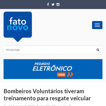
Toggl
navig
Bombeiros Voluntários tiveram
treinamento para resgate veicular