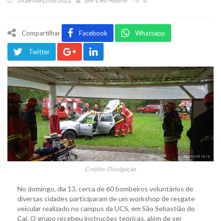
14 de março de 2022
por
Cleo Meurer
0
Compartilhar
Facebook
Whatsapp
Twitter
Crédito: Divulgação
No domingo, dia 13, cerca de 60 bombeiros voluntários de
diversas cidades participaram de um workshop de resgate
veicular realizado no campus da UCS, em São Sebastião do
Caí. O grupo recebeu instruções teóricas, além de ser