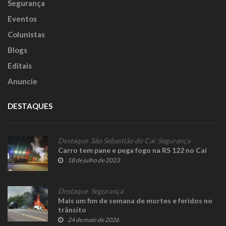
Segurança
Eventos
Colunistas
Blogs
Editais
Anuncie
DESTAQUES
Destaque
,
São Sebastião do Caí
,
Segurança
Carro tem pane e pega fogo na RS 122 no Caí
18 de julho de 2023
Destaque
,
Segurança
Mais um fim de semana de mortes e feridos no
trânsito
24 de maio de 2026