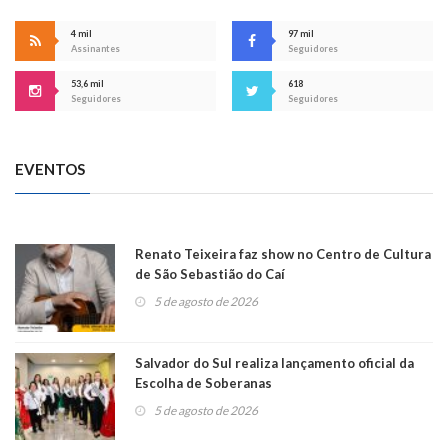
4 mil
97 mil
Assinantes
Seguidores
53,6 mil
618
Seguidores
Seguidores
EVENTOS
Renato Teixeira faz show no Centro de Cultura
de São Sebastião do Caí
5 de agosto de 2026
Salvador do Sul realiza lançamento oficial da
Escolha de Soberanas
5 de agosto de 2026