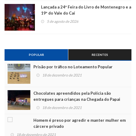
Lançada a 24ª Feira do Livro de Montenegro e a
19ª do Vale do Caí
5 de agosto de 2026
POPULAR
RECENTES
Prisão por tráfico no Loteamento Popular
18 de dezembro de 2021
Chocolates apreendidos pela Polícia são
entregues para crianças na Chegada do Papai
Noel
18 de dezembro de 2021
Homem é preso por agredir e manter mulher em
cárcere privado
18 de dezembro de 2021