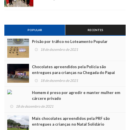
POPULAR
RECENTES
Prisão por tráfico no Loteamento Popular
18 de dezembro de 2021
Chocolates apreendidos pela Polícia são
entregues para crianças na Chegada do Papai
Noel
18 de dezembro de 2021
Homem é preso por agredir e manter mulher em
cárcere privado
18 de dezembro de 2021
Mais chocolates apreendidos pela PRF são
entregues a crianças no Natal Solidário