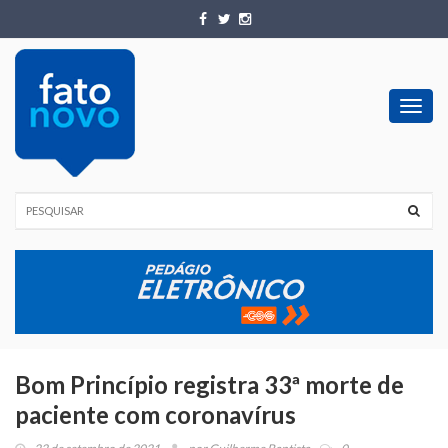
Toggl
navig
Bom Princípio registra 33ª morte de
paciente com coronavírus