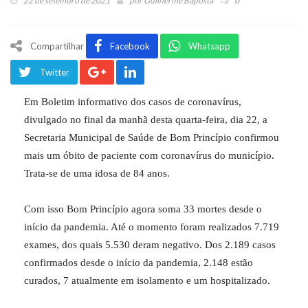
22 de setembro de 2021
por
Guilherme Baptista
0
Compartilhar
Facebook
Whatsapp
Twitter
Em Boletim informativo dos casos de coronavírus,
divulgado no final da manhã desta quarta-feira, dia 22, a
Secretaria Municipal de Saúde de Bom Princípio confirmou
mais um óbito de paciente com coronavírus do município.
Trata-se de uma idosa de 84 anos.
Com isso Bom Princípio agora soma 33 mortes desde o
início da pandemia. Até o momento foram realizados 7.719
exames, dos quais 5.530 deram negativo. Dos 2.189 casos
confirmados desde o início da pandemia, 2.148 estão
curados, 7 atualmente em isolamento e um hospitalizado.