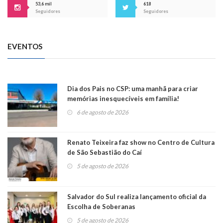
53,6 mil
618
Seguidores
Seguidores
EVENTOS
Dia dos Pais no CSP: uma manhã para criar
memórias inesquecíveis em família!
6 de agosto de 2026
Renato Teixeira faz show no Centro de Cultura
de São Sebastião do Caí
5 de agosto de 2026
Salvador do Sul realiza lançamento oficial da
Escolha de Soberanas
5 de agosto de 2026