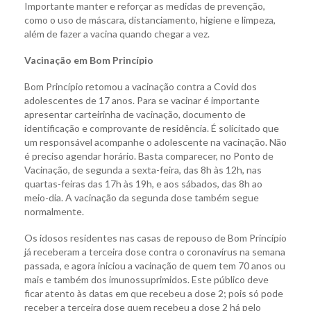
Importante manter e reforçar as medidas de prevenção,
como o uso de máscara, distanciamento, higiene e limpeza,
além de fazer a vacina quando chegar a vez.
Vacinação em Bom Princípio
Bom Princípio retomou a vacinação contra a Covid dos
adolescentes de 17 anos. Para se vacinar é importante
apresentar carteirinha de vacinação, documento de
identificação e comprovante de residência. É solicitado que
um responsável acompanhe o adolescente na vacinação. Não
é preciso agendar horário. Basta comparecer, no Ponto de
Vacinação, de segunda a sexta-feira, das 8h às 12h, nas
quartas-feiras das 17h às 19h, e aos sábados, das 8h ao
meio-dia. A vacinação da segunda dose também segue
normalmente.
Os idosos residentes nas casas de repouso de Bom Princípio
já receberam a terceira dose contra o coronavírus na semana
passada, e agora iniciou a vacinação de quem tem 70 anos ou
mais e também dos imunossuprimidos. Este público deve
ficar atento às datas em que recebeu a dose 2; pois só pode
receber a terceira dose quem recebeu a dose 2 há pelo