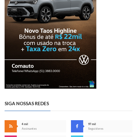
SIGA NOSSAS REDES
4 mil
97 mil
Assinantes
Seguidores