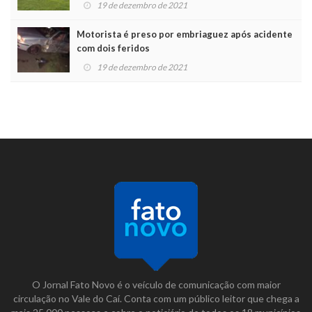
19 de dezembro de 2021
Motorista é preso por embriaguez após acidente
com dois feridos
19 de dezembro de 2021
O Jornal Fato Novo é o veículo de comunicação com maior
circulação no Vale do Caí. Conta com um público leitor que chega a