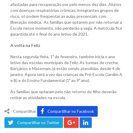
afastadas para recuperação por pelo menos dez dias. Alunos
com doenças respiratórias crônicas, integrantes grupos de
risco, só podem freqüentar as aulas presenciais com
liberação médica. As famílias que optarem por não retornar a
Escola nesse momento, não perderão a vaga. A matrícula fica
garantida até o final do ano letivo de 2021.
A volta na Feliz
Nesta segunda-feira, 1º de fevereiro, também inicia o ano
letivo das escolas municipais de Feliz. As turmas de creche,
Berçários e Maternais, já estão sendo atendidas desde 4 de
janeiro. Agora será a vez das crianças da Pré-Escola (Jardim A
e B) e do Ensino Fundamental (1º ao 9º ano).
As famílias que optaram pelo não retorno do filho deverão
retirar as atividades na escola.
Compartilhar
Compartilhar no Facebook
Compartilhar no Twitter