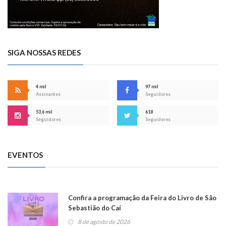
SIGA NOSSAS REDES
4 mil
97 mil
Assinantes
Seguidores
53,6 mil
618
Seguidores
Seguidores
EVENTOS
Confira a programação da Feira do Livro de São
Sebastião do Caí
8 de agosto de 2026