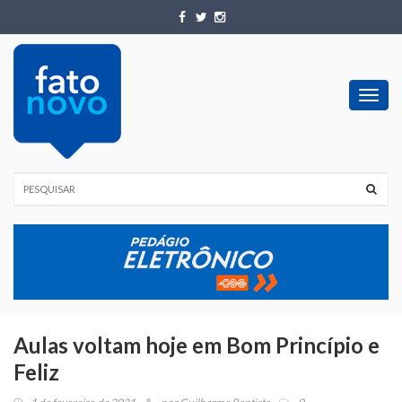
Toggl
navig
Aulas voltam hoje em Bom Princípio e
Feliz