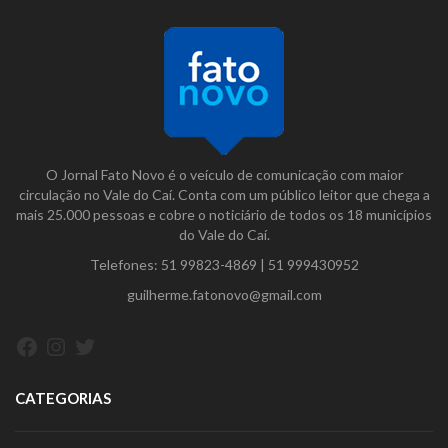
O Jornal Fato Novo é o veículo de comunicação com maior
circulação no Vale do Caí. Conta com um público leitor que chega a
mais 25.000 pessoas e cobre o noticiário de todos os 18 municípios
do Vale do Caí.
Telefones:
51 99823-4869
|
51 999430952
guilherme.fatonovo@gmail.com
Facebook
Instagram
Twitter
CATEGORIAS