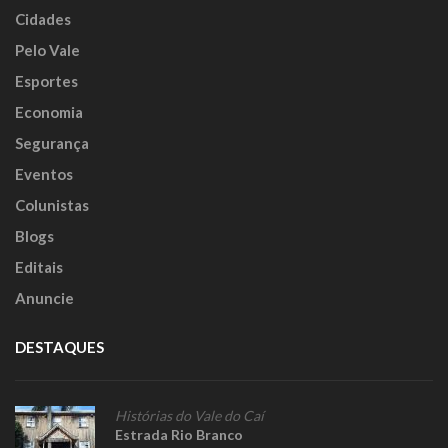
Cidades
Pelo Vale
Esportes
Economia
Segurança
Eventos
Colunistas
Blogs
Editais
Anuncie
DESTAQUES
Histórias do Vale do Caí
Estrada Rio Branco