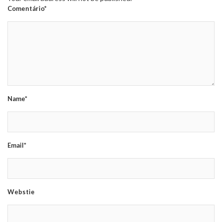
Comentário*
Name*
Email*
Webstie