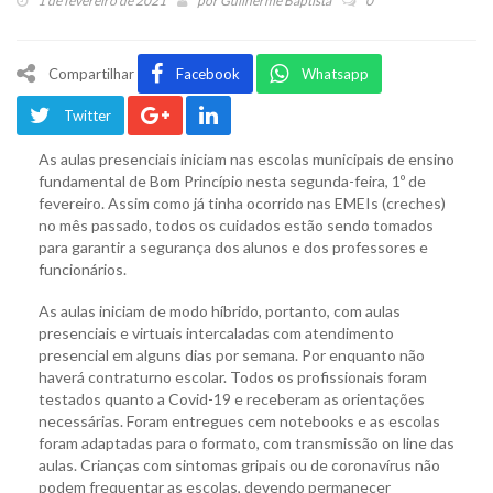
1 de fevereiro de 2021
por
Guilherme Baptista
0
Compartilhar
Facebook
Whatsapp
Twitter
As aulas presenciais iniciam nas escolas municipais de ensino
fundamental de Bom Princípio nesta segunda-feira, 1º de
fevereiro. Assim como já tinha ocorrido nas EMEIs (creches)
no mês passado, todos os cuidados estão sendo tomados
para garantir a segurança dos alunos e dos professores e
funcionários.
As aulas iniciam de modo híbrido, portanto, com aulas
presenciais e virtuais intercaladas com atendimento
presencial em alguns dias por semana. Por enquanto não
haverá contraturno escolar. Todos os profissionais foram
testados quanto a Covid-19 e receberam as orientações
necessárias. Foram entregues cem notebooks e as escolas
foram adaptadas para o formato, com transmissão on line das
aulas. Crianças com sintomas gripais ou de coronavírus não
podem frequentar as escolas, devendo permanecer