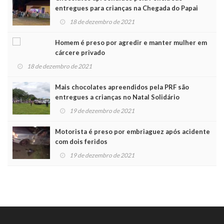
entregues para crianças na Chegada do Papai
Noel
18 de dezembro de 2021
Homem é preso por agredir e manter mulher em
cárcere privado
18 de dezembro de 2021
Mais chocolates apreendidos pela PRF são
entregues a crianças no Natal Solidário
19 de dezembro de 2021
Motorista é preso por embriaguez após acidente
com dois feridos
19 de dezembro de 2021