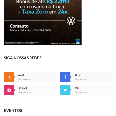
SIGA NOSSAS REDES
4 mil
97 mil
Assinantes
Seguidores
53,6 mil
618
Seguidores
Seguidores
EVENTOS