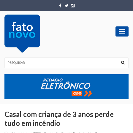
Toggl
navig
Casal com criança de 3 anos perde
tudo em incêndio