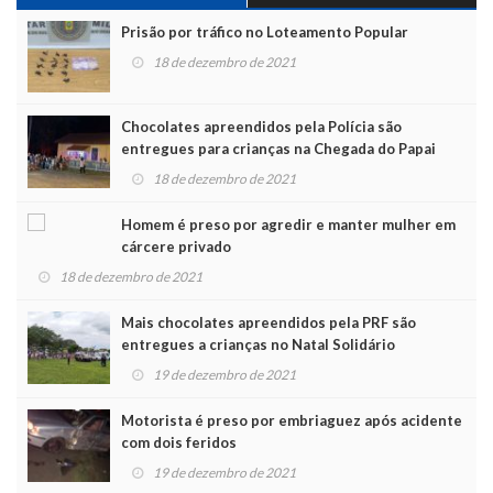
Prisão por tráfico no Loteamento Popular
18 de dezembro de 2021
Chocolates apreendidos pela Polícia são
entregues para crianças na Chegada do Papai
Noel
18 de dezembro de 2021
Homem é preso por agredir e manter mulher em
cárcere privado
18 de dezembro de 2021
Mais chocolates apreendidos pela PRF são
entregues a crianças no Natal Solidário
19 de dezembro de 2021
Motorista é preso por embriaguez após acidente
com dois feridos
19 de dezembro de 2021