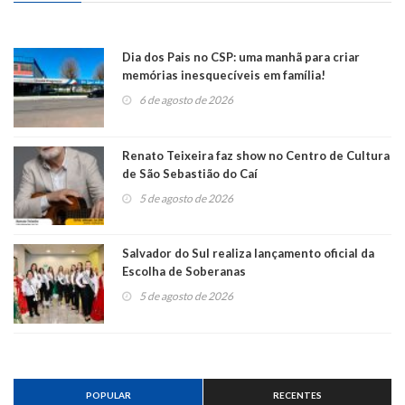
Dia dos Pais no CSP: uma manhã para criar
memórias inesquecíveis em família!
6 de agosto de 2026
Renato Teixeira faz show no Centro de Cultura
de São Sebastião do Caí
5 de agosto de 2026
Salvador do Sul realiza lançamento oficial da
Escolha de Soberanas
5 de agosto de 2026
POPULAR
RECENTES