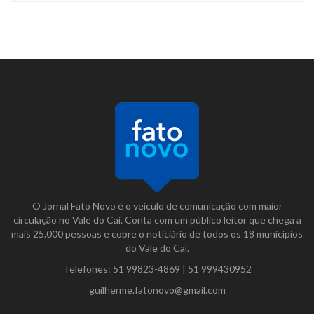
O Jornal Fato Novo é o veículo de comunicação com maior
circulação no Vale do Caí. Conta com um público leitor que chega a
mais 25.000 pessoas e cobre o noticiário de todos os 18 municípios
do Vale do Caí.
Telefones:
51 99823-4869
|
51 999430952
guilherme.fatonovo@gmail.com