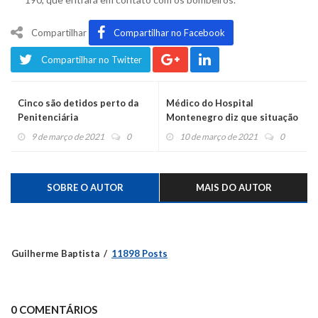
Compartilhar
Compartilhar no Facebook
Compartilhar no Twitter
Cinco são detidos perto da
Médico do Hospital
Penitenciária
Montenegro diz que situação
é dramática
9 de março de 2021
0
10 de março de 2021
0
SOBRE O AUTOR
MAIS DO AUTOR
Guilherme Baptista
11898 Posts
0 COMENTÁRIOS