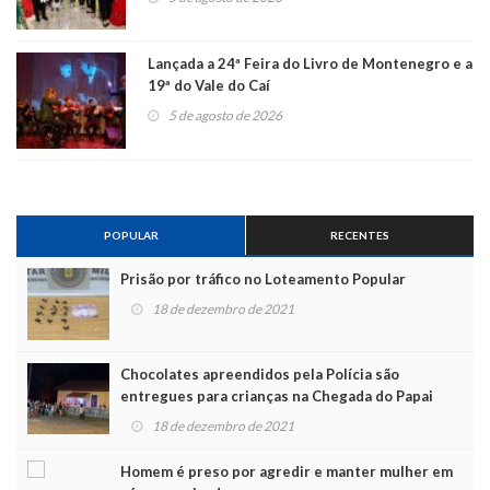
Lançada a 24ª Feira do Livro de Montenegro e a
19ª do Vale do Caí
5 de agosto de 2026
POPULAR
RECENTES
Prisão por tráfico no Loteamento Popular
18 de dezembro de 2021
Chocolates apreendidos pela Polícia são
entregues para crianças na Chegada do Papai
Noel
18 de dezembro de 2021
Homem é preso por agredir e manter mulher em