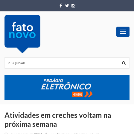
Toggl
navig
Atividades em creches voltam na
próxima semana