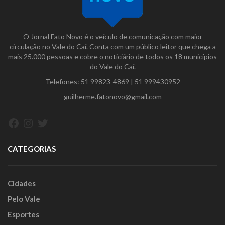
O Jornal Fato Novo é o veículo de comunicação com maior
circulação no Vale do Caí. Conta com um público leitor que chega a
mais 25.000 pessoas e cobre o noticiário de todos os 18 municípios
do Vale do Caí.
Telefones:
51 99823-4869
|
51 999430952
guilherme.fatonovo@gmail.com
Facebook
Instagram
Twitter
CATEGORIAS
Cidades
Pelo Vale
Esportes