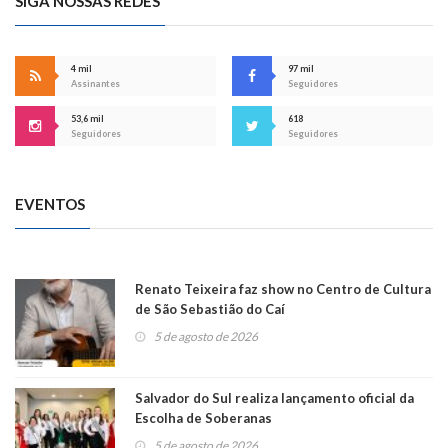
SIGA NOSSAS REDES
4 mil
97 mil
Assinantes
Seguidores
53,6 mil
618
Seguidores
Seguidores
EVENTOS
Renato Teixeira faz show no Centro de Cultura
de São Sebastião do Caí
5 de agosto de 2026
Salvador do Sul realiza lançamento oficial da
Escolha de Soberanas
5 de agosto de 2026