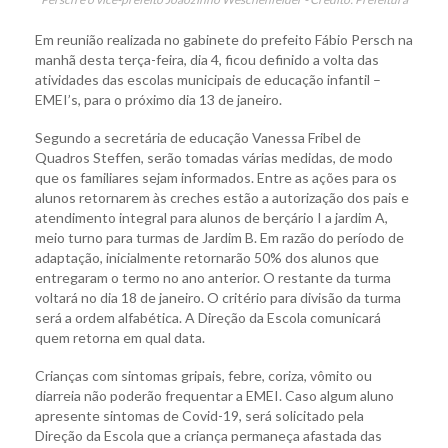
Em reunião realizada no gabinete do prefeito Fábio Persch na
manhã desta terça-feira, dia 4, ficou definido a volta das
atividades das escolas municipais de educação infantil –
EMEI’s, para o próximo dia 13 de janeiro.
Segundo a secretária de educação Vanessa Fribel de
Quadros Steffen, serão tomadas várias medidas, de modo
que os familiares sejam informados. Entre as ações para os
alunos retornarem às creches estão a autorização dos pais e
atendimento integral para alunos de berçário I a jardim A,
meio turno para turmas de Jardim B. Em razão do período de
adaptação, inicialmente retornarão 50% dos alunos que
entregaram o termo no ano anterior. O restante da turma
voltará no dia 18 de janeiro. O critério para divisão da turma
será a ordem alfabética. A Direção da Escola comunicará
quem retorna em qual data.
Crianças com sintomas gripais, febre, coriza, vômito ou
diarreia não poderão frequentar a EMEI. Caso algum aluno
apresente sintomas de Covid-19, será solicitado pela
Direção da Escola que a criança permaneça afastada das