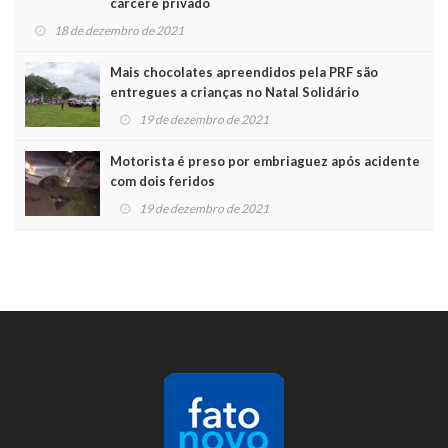
cárcere privado
18 de dezembro de 2021
Mais chocolates apreendidos pela PRF são
entregues a crianças no Natal Solidário
19 de dezembro de 2021
Motorista é preso por embriaguez após acidente
com dois feridos
19 de dezembro de 2021