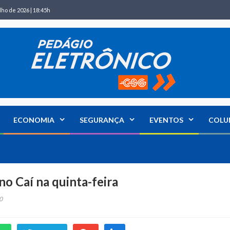
lho de 2026 | 18:45h
ECONOMIA
SEGURANÇA
EVENTOS
COLU
no Caí na quinta-feira
0