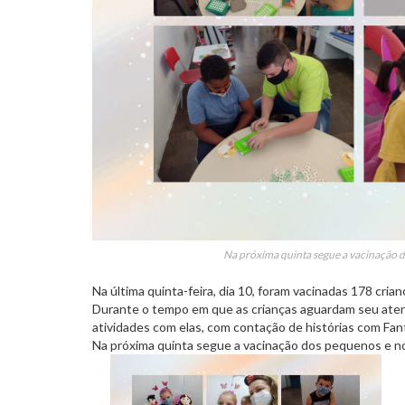
Na próxima quinta segue a vacinação do
Na última quinta-feira, dia 10, foram vacinadas 178 cria
Durante o tempo em que as crianças aguardam seu atend
atividades com elas, com contação de histórias com Fant
Na próxima quinta segue a vacinação dos pequenos e no 