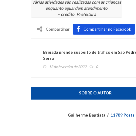
Várias atividades são realizadas com as crianças
enquanto aguardam atendimento
– crédito: Prefeitura
Compartilhar
Compartilhar no Facebook
Brigada prende suspeito de tráfico em São Pedr
Serra
12 de fevereiro de 2022
0
SOBRE O AUTOR
Guilherme Baptista
11789 Posts