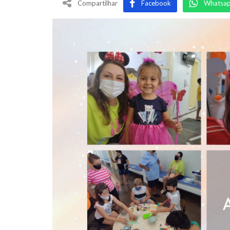
Compartilhar
Facebook
Whatsa