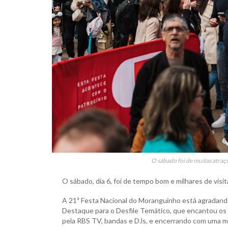
O sábado foi de muitas atraçõ
O sábado, dia 6, foi de tempo bom e milhares de visi
A 21ª Festa Nacional do Moranguinho está agradand
Destaque para o Desfile Temático, que encantou os 
pela RBS TV, bandas e DJs, e encerrando com uma m