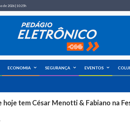
ho de 2026 | 10:25h
ECONOMIA
SEGURANÇA
EVENTOS
COLU
e hoje tem César Menotti & Fabiano na Fe