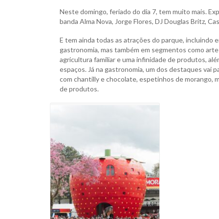
Neste domingo, feriado do dia 7, tem muito mais. Exp
banda Alma Nova, Jorge Flores, DJ Douglas Britz, Ca
E tem ainda todas as atrações do parque, incluindo 
gastronomia, mas também em segmentos como artesana
agricultura familiar e uma infinidade de produtos, a
espaços. Já na gastronomia, um dos destaques vai p
com chantilly e chocolate, espetinhos de morango, mo
de produtos.