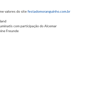
me valores do site
festadomoranguinho.com.br
land
luminatis com participação do Alcemar
eine Freunde