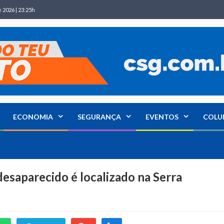
 2026 | 23:25h
ECONOMIA
SEGURANÇA
EVENTOS
COLU
esaparecido é localizado na Serra