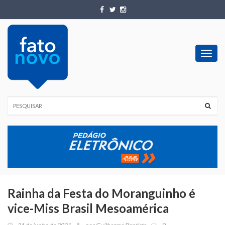
Toggl
navig
Rainha da Festa do Moranguinho é
vice-Miss Brasil Mesoamérica