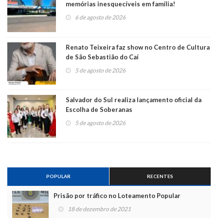
memórias inesquecíveis em família!
6 de agosto de 2026
Renato Teixeira faz show no Centro de Cultura
de São Sebastião do Caí
5 de agosto de 2026
Salvador do Sul realiza lançamento oficial da
Escolha de Soberanas
5 de agosto de 2026
POPULAR
RECENTES
Prisão por tráfico no Loteamento Popular
18 de dezembro de 2021