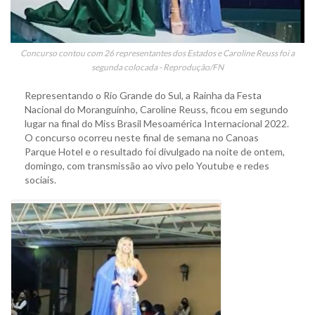
Concurso contou com 26 representantes dos Estados e Caroline Reuss foi a
segunda colocada - Reprodução/FN
Representando o Rio Grande do Sul, a Rainha da Festa
Nacional do Moranguinho, Caroline Reuss, ficou em segundo
lugar na final do Miss Brasil Mesoamérica Internacional 2022.
O concurso ocorreu neste final de semana no Canoas
Parque Hotel e o resultado foi divulgado na noite de ontem,
domingo, com transmissão ao vivo pelo Youtube e redes
sociais.