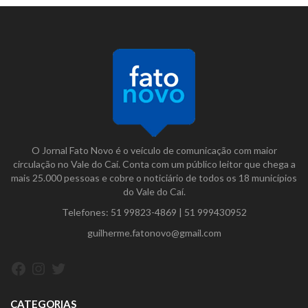
O Jornal Fato Novo é o veículo de comunicação com maior
circulação no Vale do Caí. Conta com um público leitor que chega a
mais 25.000 pessoas e cobre o noticiário de todos os 18 municípios
do Vale do Caí.
Telefones:
51 99823-4869
|
51 999430952
guilherme.fatonovo@gmail.com
Facebook
Instagram
Twitter
CATEGORIAS