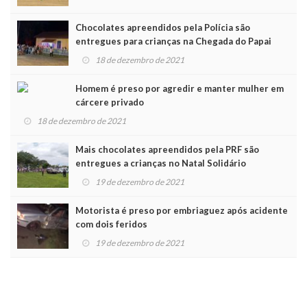
Chocolates apreendidos pela Polícia são
entregues para crianças na Chegada do Papai
Noel
18 de dezembro de 2021
Homem é preso por agredir e manter mulher em
cárcere privado
18 de dezembro de 2021
Mais chocolates apreendidos pela PRF são
entregues a crianças no Natal Solidário
19 de dezembro de 2021
Motorista é preso por embriaguez após acidente
com dois feridos
19 de dezembro de 2021