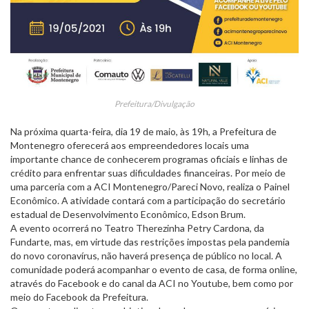
Prefeitura/Divulgação
Na próxima quarta-feira, dia 19 de maio, às 19h, a Prefeitura de
Montenegro oferecerá aos empreendedores locais uma
importante chance de conhecerem programas oficiais e linhas de
crédito para enfrentar suas dificuldades financeiras. Por meio de
uma parceria com a ACI Montenegro/Pareci Novo, realiza o Painel
Econômico. A atividade contará com a participação do secretário
estadual de Desenvolvimento Econômico, Edson Brum.
A evento ocorrerá no Teatro Therezinha Petry Cardona, da
Fundarte, mas, em virtude das restrições impostas pela pandemia
do novo coronavírus, não haverá presença de público no local. A
comunidade poderá acompanhar o evento de casa, de forma online,
através do Facebook e do canal da ACI no Youtube, bem como por
meio do Facebook da Prefeitura.