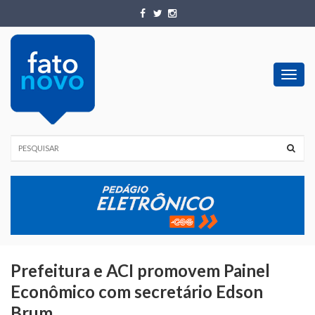
Toggl
navig
Prefeitura e ACI promovem Painel
Econômico com secretário Edson
Brum