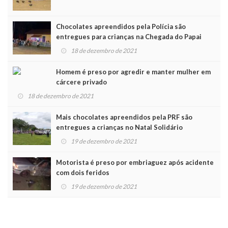
Chocolates apreendidos pela Polícia são
entregues para crianças na Chegada do Papai
Noel
18 de dezembro de 2021
Homem é preso por agredir e manter mulher em
cárcere privado
18 de dezembro de 2021
Mais chocolates apreendidos pela PRF são
entregues a crianças no Natal Solidário
19 de dezembro de 2021
Motorista é preso por embriaguez após acidente
com dois feridos
19 de dezembro de 2021