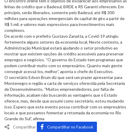
O encontro online tem o objetivo de esclarecer aos empresários as
linhas de crédito que o Badesul, BRDE e RS Garanti oferecem. Em
princípio, serão liberados, somente pelo Badesul, até R$ 300
milhões para operações emergenciais de capital de giro a partir de
R$ 5 mil, e valores mais expressivos para investimentos mais
complexos.
De acordo com o prefeito Gustavo Zanatta, a Covid-19 atingiu
fortemente alguns setores da economia local. Neste contexto, a
Administração Municipal estará ajudando o setor produtivo ao
mostrar que existem opções de crédito acessíveis para preservar
empregos e negócios. “O governo do Estado tem programas que
podem contribuir muito com os empresários. Quanto mais gente
conseguir acessá-los, melhor”, aponta o chefe do Executivo.
O secretário Edson Brum diz que será um prazer apresentar para
Montenegro e região a carta de serviços oferecida pela Secretaria
de Desenvolvimento. “Muitos empreendedores, por falta de
informação, acabam não buscando as vantagens que o Estado
oferece, mas, desde que assumi como secretário, estou mudando
isso. Espero que este evento possa contribuir com os empresários
locais e que possamos fomentar a retomada da economia no Rio
Grande do Sul”, afirma.
Compartilhar
Compartilhar no Facebook