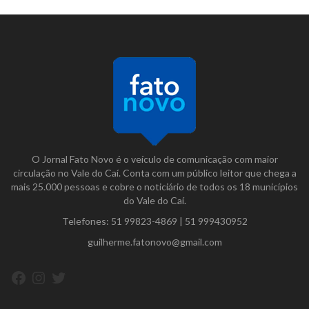
O Jornal Fato Novo é o veículo de comunicação com maior
circulação no Vale do Caí. Conta com um público leitor que chega a
mais 25.000 pessoas e cobre o noticiário de todos os 18 municípios
do Vale do Caí.
Telefones:
51 99823-4869
|
51 999430952
guilherme.fatonovo@gmail.com
Facebook
Instagram
Twitter