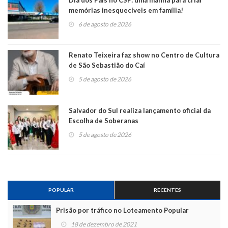
memórias inesquecíveis em família!
6 de agosto de 2026
Renato Teixeira faz show no Centro de Cultura
de São Sebastião do Caí
5 de agosto de 2026
Salvador do Sul realiza lançamento oficial da
Escolha de Soberanas
5 de agosto de 2026
POPULAR
RECENTES
Prisão por tráfico no Loteamento Popular
18 de dezembro de 2021