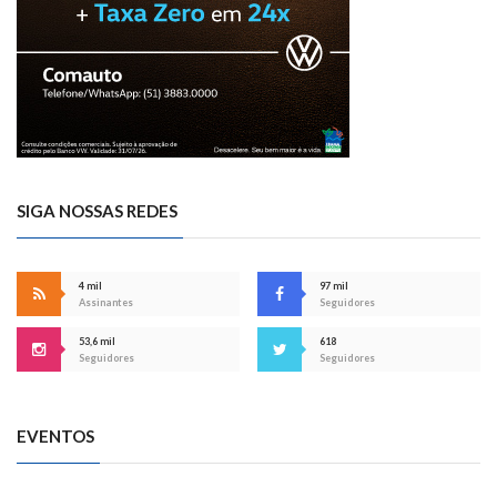
SIGA NOSSAS REDES
4 mil
97 mil
Assinantes
Seguidores
53,6 mil
618
Seguidores
Seguidores
EVENTOS