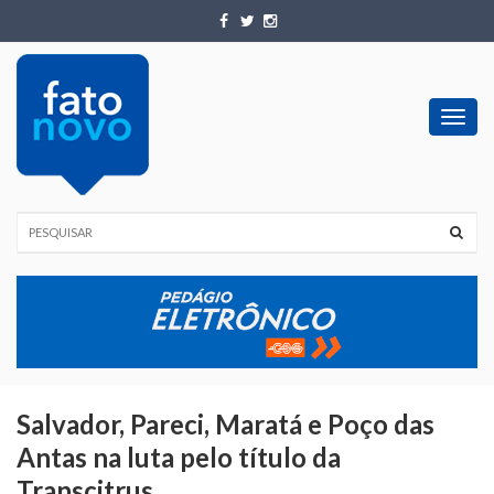
Toggl
navig
Salvador, Pareci, Maratá e Poço das
Antas na luta pelo título da
Transcitrus