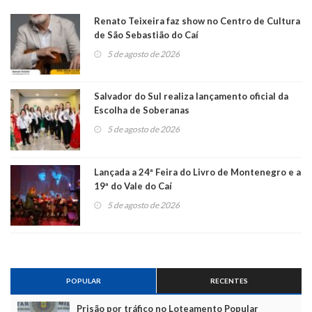
Renato Teixeira faz show no Centro de Cultura
de São Sebastião do Caí
5 de agosto de 2026
Salvador do Sul realiza lançamento oficial da
Escolha de Soberanas
5 de agosto de 2026
Lançada a 24ª Feira do Livro de Montenegro e a
19ª do Vale do Caí
5 de agosto de 2026
POPULAR
RECENTES
Prisão por tráfico no Loteamento Popular