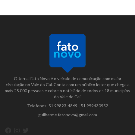
O Jornal Fato Novo é o veículo de comunicação com maior
circulação no Vale do Caí. Conta com um público leitor que chega a
mais 25.000 pessoas e cobre o noticiário de todos os 18 municípios
do Vale do Caí.
Telefones:
51 99823-4869
|
51 999430952
guilherme.fatonovo@gmail.com
Facebook
Instagram
Twitter