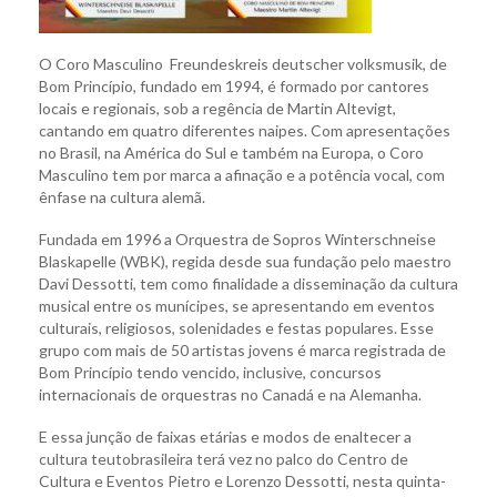
O Coro Masculino Freundeskreis deutscher volksmusik, de
Bom Princípio, fundado em 1994, é formado por cantores
locais e regionais, sob a regência de Martin Altevigt,
cantando em quatro diferentes naipes. Com apresentações
no Brasil, na América do Sul e também na Europa, o Coro
Masculino tem por marca a afinação e a potência vocal, com
ênfase na cultura alemã.
Fundada em 1996 a Orquestra de Sopros Winterschneise
Blaskapelle (WBK), regida desde sua fundação pelo maestro
Davi Dessotti, tem como finalidade a disseminação da cultura
musical entre os munícipes, se apresentando em eventos
culturais, religiosos, solenidades e festas populares. Esse
grupo com mais de 50 artistas jovens é marca registrada de
Bom Princípio tendo vencido, inclusive, concursos
internacionais de orquestras no Canadá e na Alemanha.
E essa junção de faixas etárias e modos de enaltecer a
cultura teutobrasileira terá vez no palco do Centro de
Cultura e Eventos Pietro e Lorenzo Dessotti, nesta quinta-