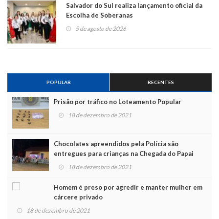
Salvador do Sul realiza lançamento oficial da
Escolha de Soberanas
5 de agosto de 2026
POPULAR
RECENTES
Prisão por tráfico no Loteamento Popular
18 de dezembro de 2021
Chocolates apreendidos pela Polícia são
entregues para crianças na Chegada do Papai
Noel
18 de dezembro de 2021
Homem é preso por agredir e manter mulher em
cárcere privado
18 de dezembro de 2021