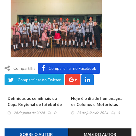
Compartilhar
Compartilhar no Facebook
Compartilhar no Twitter
Definidas as semifinais da
Hoje é o dia de homenagear
Copa Regional de futebol de
os Colonos e Motoristas
campo
24 de julho de 2024
0
25 de julho de 2024
0
SOBRE O AUTOR
MAIS DO AUTOR