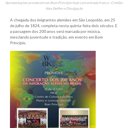
Apresentações acontecem em Bom Princípio hoje com entrada franca - Crédito:
Alex Steffen e Divulgação
A chegada dos imigrantes alemães em São Leopoldo, em 25
de julho de 1824, completa nesta quinta-feira dois séculos. E
a passagem dos 200 anos será marcada por música,
mesclando juventude e tradição, em evento em Bom
Princípio.