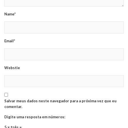
Name*
Email*
Webstie
Salvar meus dados neste navegador para a próxima vez que eu
comentar.
Digite uma resposta em números:
5 × três =