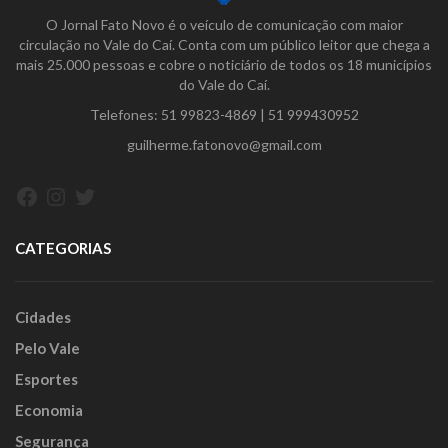
O Jornal Fato Novo é o veículo de comunicação com maior
circulação no Vale do Caí. Conta com um público leitor que chega a
mais 25.000 pessoas e cobre o noticiário de todos os 18 municípios
do Vale do Caí.
Telefones:
51 99823-4869
|
51 999430952
guilherme.fatonovo@gmail.com
Facebook
Instagram
Twitter
CATEGORIAS
Cidades
Pelo Vale
Esportes
Economia
Segurança