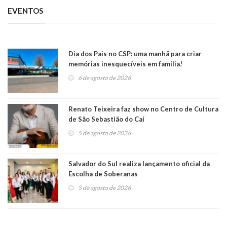
EVENTOS
Dia dos Pais no CSP: uma manhã para criar
memórias inesquecíveis em família!
6 de agosto de 2026
Renato Teixeira faz show no Centro de Cultura
de São Sebastião do Caí
5 de agosto de 2026
Salvador do Sul realiza lançamento oficial da
Escolha de Soberanas
5 de agosto de 2026