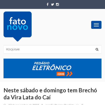
Toggl
navig
Neste sábado e domingo tem Brechó
da Vira Lata do Caí