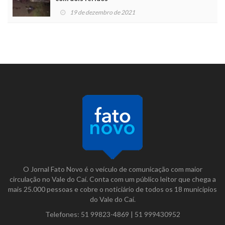
19 de dezembro de 2021
O Jornal Fato Novo é o veículo de comunicação com maior
circulação no Vale do Caí. Conta com um público leitor que chega a
mais 25.000 pessoas e cobre o noticiário de todos os 18 municípios
do Vale do Caí.
Telefones:
51 99823-4869
|
51 999430952