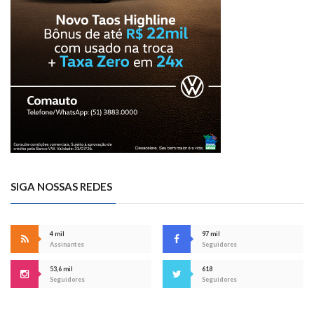
SIGA NOSSAS REDES
4 mil
97 mil
Assinantes
Seguidores
53,6 mil
618
Seguidores
Seguidores