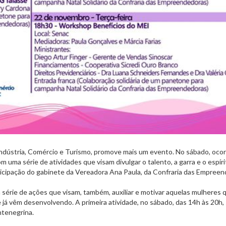
Indústria, Comércio e Turismo, promove mais um evento. No sábado, ocor
ma série de atividades que visam divulgar o talento, a garra e o espíri
cipação do gabinete da Vereadora Ana Paula, da Confraria das Empree
 série de ações que visam, também, auxiliar e motivar aquelas mulheres 
 já vêm desenvolvendo. A primeira atividade, no sábado, das 14h às 20h, 
ntenegrina.