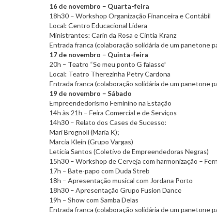
16 de novembro – Quarta-feira
18h30 – Workshop Organização Financeira e Contábil
Local: Centro Educacional Lidera
Ministrantes: Carin da Rosa e Cíntia Kranz
Entrada franca (colaboração solidária de um panetone 
17 de novembro – Quinta-feira
20h – Teatro “Se meu ponto G falasse”
Local: Teatro Therezinha Petry Cardona
Entrada franca (colaboração solidária de um panetone 
19 de novembro – Sábado
Empreendedorismo Feminino na Estação
14h às 21h – Feira Comercial e de Serviços
14h30 – Relato dos Cases de Sucesso:
Mari Brognoli (Maria K);
Marcia Klein (Grupo Vargas)
Letícia Santos (Coletivo de Empreendedoras Negras)
15h30 – Workshop de Cerveja com harmonização – Fer
17h – Bate-papo com Duda Streb
18h – Apresentação musical com Jordana Porto
18h30 – Apresentação Grupo Fusion Dance
19h – Show com Samba Delas
Entrada franca (colaboração solidária de um panetone 