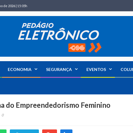
ho de 2026 | 15:05h
ECONOMIA
SEGURANÇA
EVENTOS
COLU
na do Empreendedorismo Feminino
0