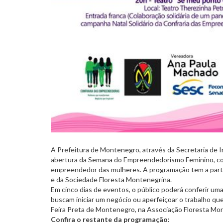
A Prefeitura de Montenegro, através da Secretaria de 
abertura da Semana do Empreendedorismo Feminino, com u
empreendedor das mulheres. A programação tem a parti
e da Sociedade Floresta Montenegrina.
Em cinco dias de eventos, o público poderá conferir uma
buscam iniciar um negócio ou aperfeiçoar o trabalho que
Feira Preta de Montenegro, na Associação Floresta Mo
Confira o restante da programação: