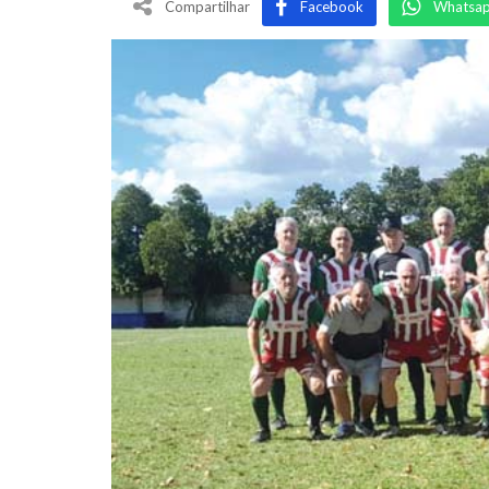
Compartilhar
Facebook
Whatsa