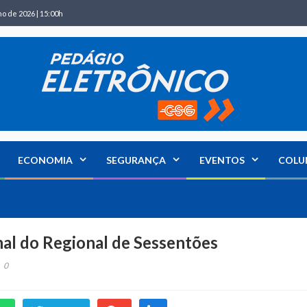
ho de 2026 | 15:00h
ECONOMIA
SEGURANÇA
EVENTOS
COLU
nal do Regional de Sessentões
0