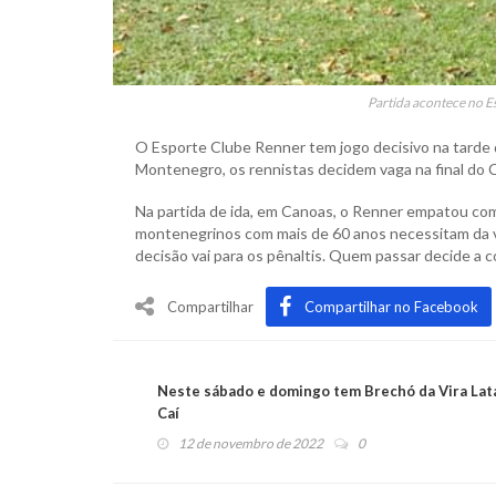
Partida acontece no Es
O Esporte Clube Renner tem jogo decisivo na tarde de
Montenegro, os rennistas decidem vaga na final do
Na partida de ida, em Canoas, o Renner empatou com 
montenegrinos com mais de 60 anos necessitam da vi
decisão vai para os pênaltis. Quem passar decide a
Compartilhar
Compartilhar no Facebook
Neste sábado e domingo tem Brechó da Vira Lat
Caí
12 de novembro de 2022
0