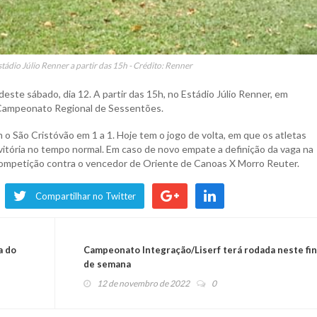
tádio Júlio Renner a partir das 15h - Crédito: Renner
ste sábado, dia 12. A partir das 15h, no Estádio Júlio Renner, em
 Campeonato Regional de Sessentões.
o São Cristóvão em 1 a 1. Hoje tem o jogo de volta, em que os atletas
tória no tempo normal. Em caso de novo empate a definição da vaga na
 competição contra o vencedor de Oriente de Canoas X Morro Reuter.
Compartilhar no Twitter
a do
Campeonato Integração/Liserf terá rodada neste fin
de semana
12 de novembro de 2022
0