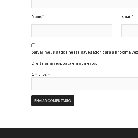
Name*
Email*
Salvar meus dados neste navegador para a próxima vez
Digite uma resposta em números:
1 × três =