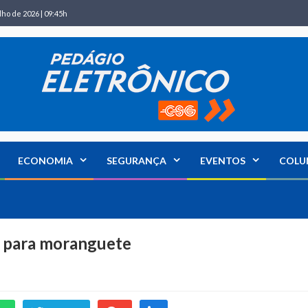
lho de 2026 | 09:45h
ECONOMIA
SEGURANÇA
EVENTOS
COLU
r para moranguete