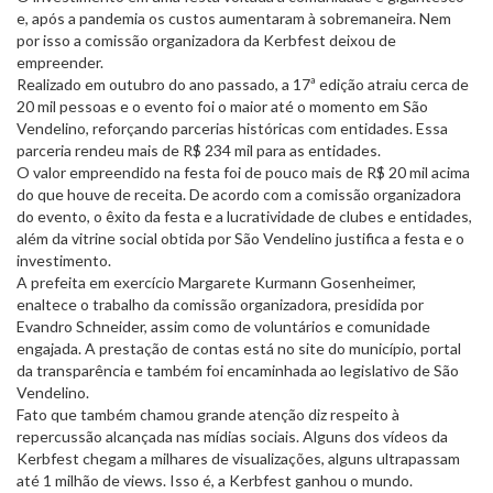
e, após a pandemia os custos aumentaram à sobremaneira. Nem
por isso a comissão organizadora da Kerbfest deixou de
empreender.
Realizado em outubro do ano passado, a 17ª edição atraiu cerca de
20 mil pessoas e o evento foi o maior até o momento em São
Vendelino, reforçando parcerias históricas com entidades. Essa
parceria rendeu mais de R$ 234 mil para as entidades.
O valor empreendido na festa foi de pouco mais de R$ 20 mil acima
do que houve de receita. De acordo com a comissão organizadora
do evento, o êxito da festa e a lucratividade de clubes e entidades,
além da vitrine social obtida por São Vendelino justifica a festa e o
investimento.
A prefeita em exercício Margarete Kurmann Gosenheimer,
enaltece o trabalho da comissão organizadora, presidida por
Evandro Schneider, assim como de voluntários e comunidade
engajada. A prestação de contas está no site do município, portal
da transparência e também foi encaminhada ao legislativo de São
Vendelino.
Fato que também chamou grande atenção diz respeito à
repercussão alcançada nas mídias sociais. Alguns dos vídeos da
Kerbfest chegam a milhares de visualizações, alguns ultrapassam
até 1 milhão de views. Isso é, a Kerbfest ganhou o mundo.