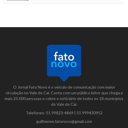
O Jornal Fato Novo é o veículo de comunicação com maior
circulação no Vale do Caí. Conta com um público leitor que chega a
mais 25.000 pessoas e cobre o noticiário de todos os 18 municípios
do Vale do Caí.
Telefones:
51 99823-4869
|
51 999430952
guilherme.fatonovo@gmail.com