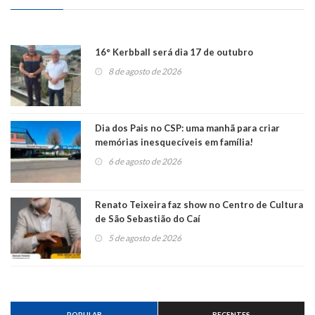
16° Kerbball será dia 17 de outubro
8 de agosto de 2026
Dia dos Pais no CSP: uma manhã para criar
memórias inesquecíveis em família!
6 de agosto de 2026
Renato Teixeira faz show no Centro de Cultura
de São Sebastião do Caí
5 de agosto de 2026
POPULAR
RECENTES