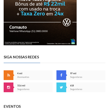
SIGA NOSSAS REDES
4 mil
97 mil
Assinantes
Seguidores
53,6 mil
618
Seguidores
Seguidores
EVENTOS