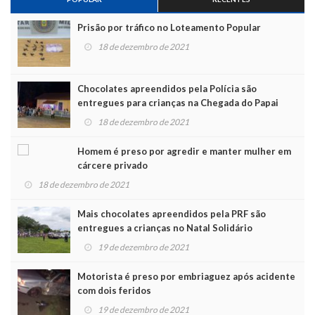
Prisão por tráfico no Loteamento Popular
18 de dezembro de 2021
Chocolates apreendidos pela Polícia são
entregues para crianças na Chegada do Papai
Noel
18 de dezembro de 2021
Homem é preso por agredir e manter mulher em
cárcere privado
18 de dezembro de 2021
Mais chocolates apreendidos pela PRF são
entregues a crianças no Natal Solidário
19 de dezembro de 2021
Motorista é preso por embriaguez após acidente
com dois feridos
19 de dezembro de 2021