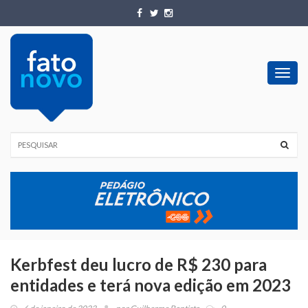
Toggl
navig
Kerbfest deu lucro de R$ 230 para
entidades e terá nova edição em 2023