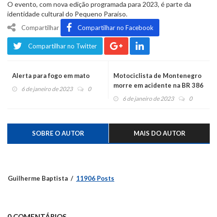
O evento, com nova edição programada para 2023, é parte da
identidade cultural do Pequeno Paraíso.
Compartilhar
Compartilhar no Facebook
Compartilhar no Twitter
Alerta para fogo em mato
Motociclista de Montenegro
morre em acidente na BR 386
6 de janeiro de 2023
0
6 de janeiro de 2023
0
SOBRE O AUTOR
MAIS DO AUTOR
Guilherme Baptista
11906 Posts
0 COMENTÁRIOS