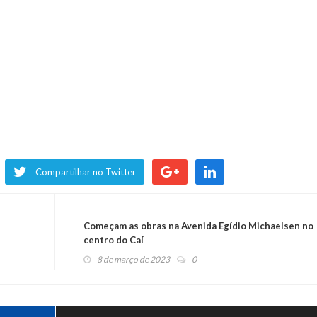
Compartilhar no Twitter
Começam as obras na Avenida Egídio Michaelsen no
centro do Caí
8 de março de 2023
0