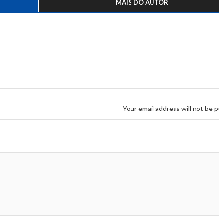
MAIS DO AUTOR
Your email address will not be p