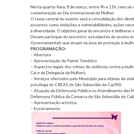
Nesta quarta-feira, 8 de março, entre 9h e 11h, tem um
comemoração ao Dia Internacional da Mulher.
O tema central do evento será a consolidação dos direi
assuntos como violações e vulnerabilidades, ações neces
à diversidade. O objetivo geral do encontro é deliberar s
Devem participar do encontro: estudantes do ensino m
Governamentais que atuam na área de proteção à mulher
PROGRAMAÇÃO:
– Abertura
– Apresentação de Painel Temático
– Aspectos legais dos crimes de violência contra a mulh
Caí e da Delegacia da Mulher);
– Serviços ofertados pelo Município para vítimas de viol
psicóloga do CREAS de São Sebastião do Caí/RS)
– Atuação da Defensoria Pública no Atendimento das M
Defensora Pública da Comarca de São Sebastião do Caí)
– Apresentação artística
– Encerramento