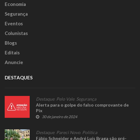
Economia
Segurança
Eventos
Colunistas
Blogs
Editais
Anuncie
DESTAQUES
Destaque
,
Pelo Vale
,
Segurança
Alerta para o golpe do falso comprovante de
Pix
30 de janeiro de 2024
Destaque
,
Pareci Novo
,
Política
Fábio Schneider e André Luís Braga são pré-