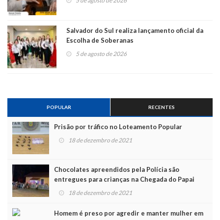
5 de agosto de 2026
Salvador do Sul realiza lançamento oficial da
Escolha de Soberanas
5 de agosto de 2026
POPULAR
RECENTES
Prisão por tráfico no Loteamento Popular
18 de dezembro de 2021
Chocolates apreendidos pela Polícia são
entregues para crianças na Chegada do Papai
Noel
18 de dezembro de 2021
Homem é preso por agredir e manter mulher em