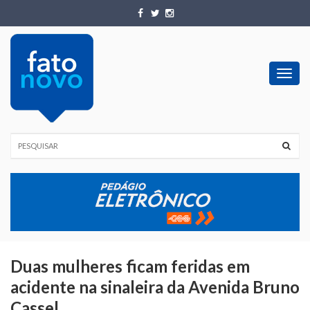
Toggl
navig
Duas mulheres ficam feridas em
acidente na sinaleira da Avenida Bruno
Cassel