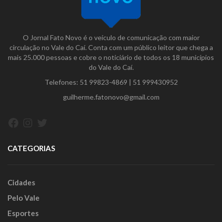
O Jornal Fato Novo é o veículo de comunicação com maior
circulação no Vale do Caí. Conta com um público leitor que chega a
mais 25.000 pessoas e cobre o noticiário de todos os 18 municípios
do Vale do Caí.
Telefones:
51 99823-4869
|
51 999430952
guilherme.fatonovo@gmail.com
Facebook
Instagram
Twitter
CATEGORIAS
Cidades
Pelo Vale
Esportes