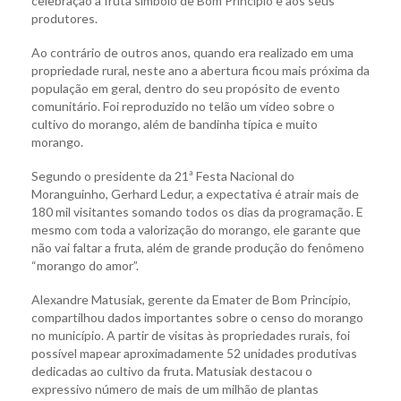
celebração a fruta símbolo de Bom Princípio e aos seus
produtores.
Ao contrário de outros anos, quando era realizado em uma
propriedade rural, neste ano a abertura ficou mais próxima da
população em geral, dentro do seu propósito de evento
comunitário. Foi reproduzido no telão um vídeo sobre o
cultivo do morango, além de bandinha típica e muito
morango.
Segundo o presidente da 21ª Festa Nacional do
Moranguinho, Gerhard Ledur, a expectativa é atrair mais de
180 mil visitantes somando todos os dias da programação. E
mesmo com toda a valorização do morango, ele garante que
não vai faltar a fruta, além de grande produção do fenômeno
“morango do amor”.
Alexandre Matusiak, gerente da Emater de Bom Princípio,
compartilhou dados importantes sobre o censo do morango
no município. A partir de visitas às propriedades rurais, foi
possível mapear aproximadamente 52 unidades produtivas
dedicadas ao cultivo da fruta. Matusiak destacou o
expressivo número de mais de um milhão de plantas