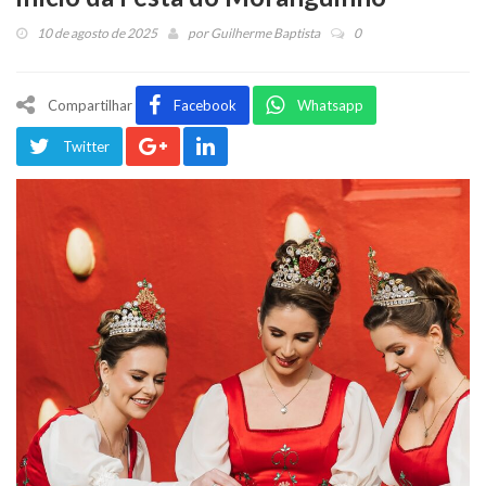
10 de agosto de 2025
por
Guilherme Baptista
0
Compartilhar
Facebook
Whatsapp
Twitter