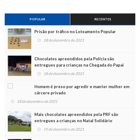
POPULAR
RECENTES
Prisão por tráfico no Loteamento Popular
18 de dezembro de 2021
Chocolates apreendidos pela Polícia são
entregues para crianças na Chegada do Papai
Noel
18 de dezembro de 2021
Homem é preso por agredir e manter mulher em
cárcere privado
18 de dezembro de 2021
Mais chocolates apreendidos pela PRF são
entregues a crianças no Natal Solidário
19 de dezembro de 2021