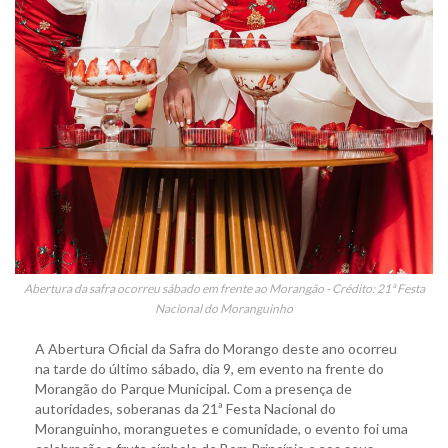
Abertura da safra ocorreu sábado em frente ao Morangão - Crédito: 21ª Festa
Nacional do Moranguinho
A Abertura Oficial da Safra do Morango deste ano ocorreu
na tarde do último sábado, dia 9, em evento na frente do
Morangão do Parque Municipal. Com a presença de
autoridades, soberanas da 21ª Festa Nacional do
Moranguinho, moranguetes e comunidade, o evento foi uma