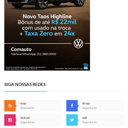
SIGA NOSSAS REDES
4 mil
97 mil
Assinantes
Seguidores
53,6 mil
618
Seguidores
Seguidores