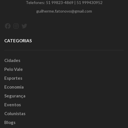
Telefones:
51 99823-4869
|
51 999430952
guilherme.fatonovo@gmail.com
Facebook
Instagram
Twitter
CATEGORIAS
Cidades
Pelo Vale
Esportes
Economia
Segurança
Eventos
Colunistas
Blogs