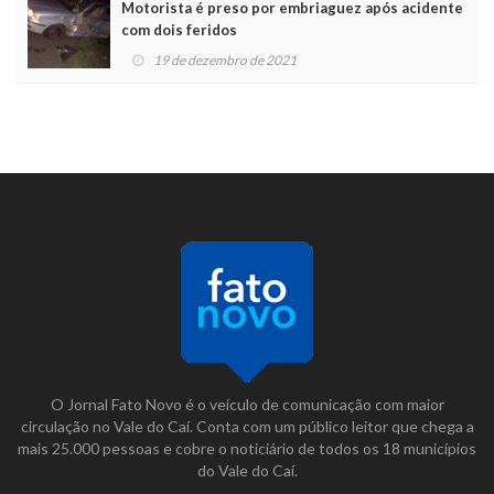
Motorista é preso por embriaguez após acidente
com dois feridos
19 de dezembro de 2021
O Jornal Fato Novo é o veículo de comunicação com maior
circulação no Vale do Caí. Conta com um público leitor que chega a
mais 25.000 pessoas e cobre o noticiário de todos os 18 municípios
do Vale do Caí.