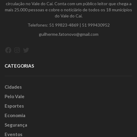
circulação no Vale do Caí. Conta com um público leitor que chega a
mais 25.000 pessoas e cobre o noticiário de todos os 18 municípios
do Vale do Caí.
Telefones:
51 99823-4869
|
51 999430952
guilherme.fatonovo@gmail.com
Facebook
Instagram
Twitter
CATEGORIAS
Cidades
Pelo Vale
Esportes
Economia
Segurança
Eventos