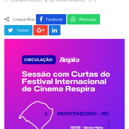
10 de agosto de 2025
por
Guilherme Baptista
0
Compartilhar
Facebook
Whatsapp
Twitter