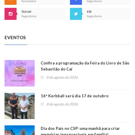
Assinantes
Seguidores
53,6 mil
618
Seguidores
Seguidores
EVENTOS
Confira a programação da Feira do Livro de São
Sebastião do Caí
8 de agosto de 2026
16° Kerbball será dia 17 de outubro
8 de agosto de 2026
Dia dos Pais no CSP: uma manhã para criar
memórias inesquecíveis em família!