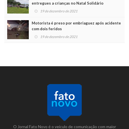
entregues a crianças no Natal Solidário
19 de dezembro de 2021
Motorista é preso por embriaguez após acidente
com dois feridos
19 de dezembro de 2021
O Jornal Fato Novo é o veículo de comunicação com maior