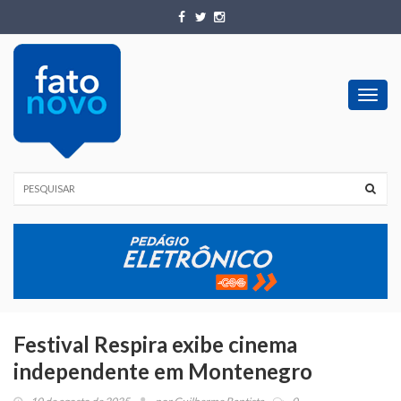
Toggl
navig
Festival Respira exibe cinema
independente em Montenegro