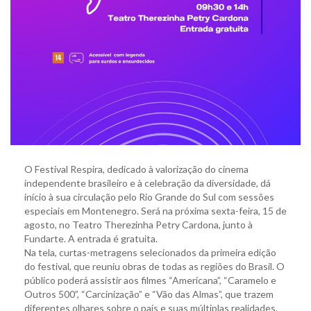
O Festival Respira, dedicado à valorização do cinema
independente brasileiro e à celebração da diversidade, dá
início à sua circulação pelo Rio Grande do Sul com sessões
especiais em Montenegro. Será na próxima sexta-feira, 15 de
agosto, no Teatro Therezinha Petry Cardona, junto à
Fundarte. A entrada é gratuita.
Na tela, curtas-metragens selecionados da primeira edição
do festival, que reuniu obras de todas as regiões do Brasil. O
público poderá assistir aos filmes “Americana”, “Caramelo e
Outros 500”, “Carcinização” e “Vão das Almas”, que trazem
diferentes olhares sobre o país e suas múltiplas realidades.