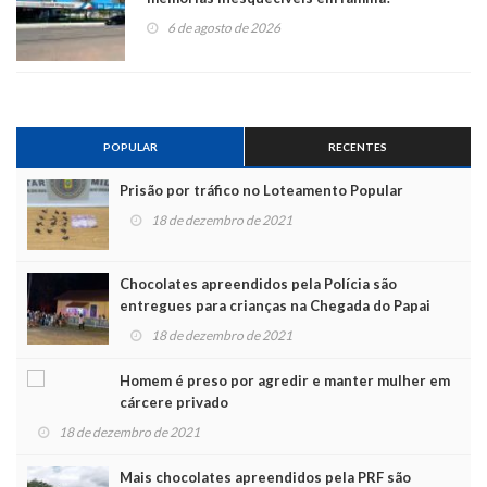
6 de agosto de 2026
POPULAR
RECENTES
Prisão por tráfico no Loteamento Popular
18 de dezembro de 2021
Chocolates apreendidos pela Polícia são
entregues para crianças na Chegada do Papai
Noel
18 de dezembro de 2021
Homem é preso por agredir e manter mulher em
cárcere privado
18 de dezembro de 2021
Mais chocolates apreendidos pela PRF são