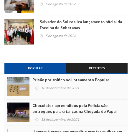
5 de agosto de 2026
Salvador do Sul realiza lançamento oficial da
Escolha de Soberanas
5 de agosto de 2026
POPULAR
RECENTES
Prisão por tráfico no Loteamento Popular
18 de dezembro de 2021
Chocolates apreendidos pela Polícia são
entregues para crianças na Chegada do Papai
Noel
18 de dezembro de 2021
Homem é preso por agredir e manter mulher em