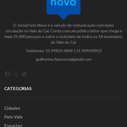
O Jornal Fato Novo é o veículo de comunicação com maior
circulação no Vale do Caí. Conta com um público leitor que chega a
mais 25.000 pessoas e cobre o noticiário de todos os 18 municípios
do Vale do Caí.
Telefones:
51 99823-4869
|
51 999430952
guilherme.fatonovo@gmail.com
Facebook
Instagram
Twitter
CATEGORIAS
Cidades
Pelo Vale
Esportes