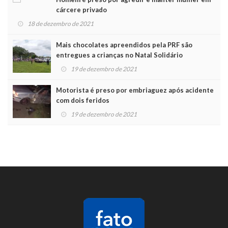
cárcere privado
18 de dezembro de 2021
Mais chocolates apreendidos pela PRF são
entregues a crianças no Natal Solidário
19 de dezembro de 2021
Motorista é preso por embriaguez após acidente
com dois feridos
19 de dezembro de 2021