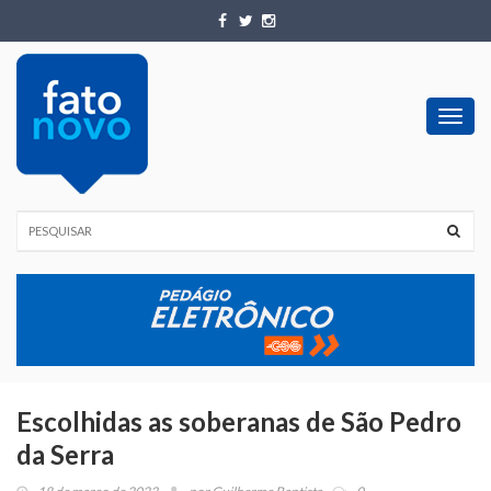
Toggl
navig
Escolhidas as soberanas de São Pedro
da Serra