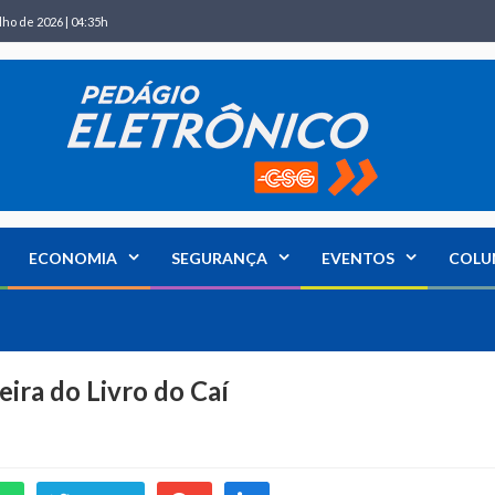
lho de 2026 | 04:35h
ECONOMIA
SEGURANÇA
EVENTOS
COLU
ira do Livro do Caí