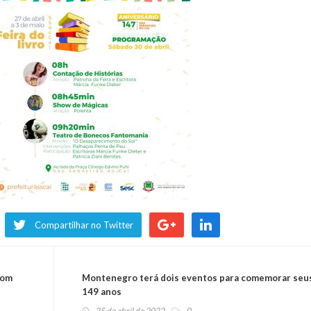
Compartilhar no Twitter
com
Montenegro terá dois eventos para comemorar seu
149 anos
25 de abril de 2022
0