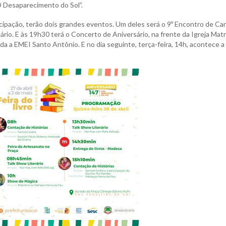
 Desaparecimento do Sol”.
cipação, terão dois grandes eventos. Um deles será o 9º Encontro de Ca
rio. E às 19h30 terá o Concerto de Aniversário, na frente da Igreja Matri
ada a EMEI Santo Antônio. E no dia seguinte, terça-feira, 14h, acontece a