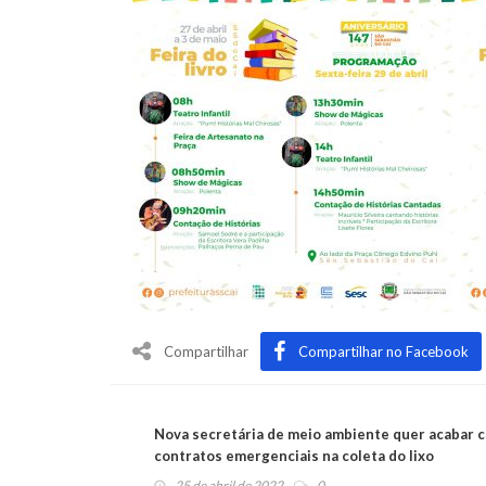
Compartilhar
Compartilhar no Facebook
Nova secretária de meio ambiente quer acabar 
contratos emergenciais na coleta do lixo
25 de abril de 2022
0