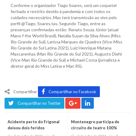
Conforme o organizador Tiago Soares, será um coquetel
fechado e restrito devido à pandemia e com todos os
cuidados necessários. Mas terá transmissão ao vivo pelo
perfil @Tiago. Soares.tas. Segundo Tiago, entre as
presenças confirmadas estão: Renato Souza Júnior (atual
Mano f the World Brasil), Natália Suyan da Silva Alves (Miss
Rio Grande do Sul), Larissa Marques de Quadros (Vice-Miss
Rio Grande do Sul Latina 2021), Luiz Henrique Matana
Mascarenhas (Man Rio Grande do Sul 2021), Augusto Diehl
(Vice-Man Rio Grande do Sul) e Michael Costa (jornalista e
diretor geral do Miss Latina e Man RS).
Compartilhar
Compartilhar no Facebook
Compartilhar no Twitter
Acidente perto do Frigonal
Montenegro participa de
deixou dois feridos
circuito de teatro 100%
online e gratuito