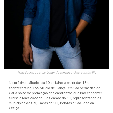
Tiago Soares é o organizador do concurso - Reprodução/FN
No próximo sábado, dia 10 de julho, a partir das 18h,
acontecerá no TAS Studio de Dança, em São Sebastião do
Caí, a noite de premiação dos candidatos que irão concorrer
a Miss e Man 2022 do Rio Grande do Sul, representando os
municípios do Caí, Caxias do Sul, Pelotas e São João da
Ortiga.