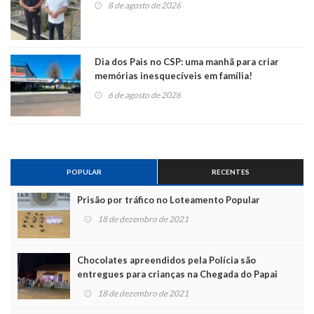
8 de agosto de 2026
Dia dos Pais no CSP: uma manhã para criar
memórias inesquecíveis em família!
6 de agosto de 2026
POPULAR
RECENTES
Prisão por tráfico no Loteamento Popular
18 de dezembro de 2021
Chocolates apreendidos pela Polícia são
entregues para crianças na Chegada do Papai
Noel
18 de dezembro de 2021