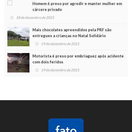
Homem é preso por agredir e manter mulher em
cárcere privado
18 de dezembro de 2021
Mais chocolates apreendidos pela PRF são
entregues a crianças no Natal Solidário
19 de dezembro de 2021
Motorista é preso por embriaguez após acidente
com dois feridos
19 de dezembro de 2021