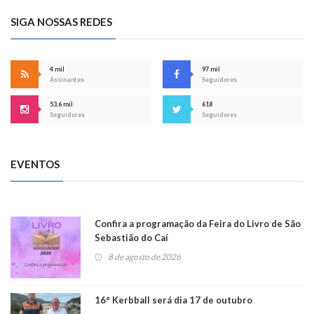
SIGA NOSSAS REDES
4 mil
97 mil
Assinantes
Seguidores
53,6 mil
618
Seguidores
Seguidores
EVENTOS
Confira a programação da Feira do Livro de São
Sebastião do Caí
8 de agosto de 2026
16° Kerbball será dia 17 de outubro