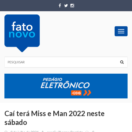
Toggl
navig
Caí terá Miss e Man 2022 neste
sábado