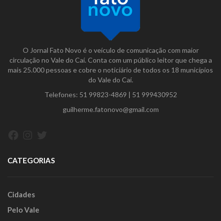
O Jornal Fato Novo é o veículo de comunicação com maior
circulação no Vale do Caí. Conta com um público leitor que chega a
mais 25.000 pessoas e cobre o noticiário de todos os 18 municípios
do Vale do Caí.
Telefones:
51 99823-4869
|
51 999430952
guilherme.fatonovo@gmail.com
Facebook
Instagram
Twitter
CATEGORIAS
Cidades
Pelo Vale