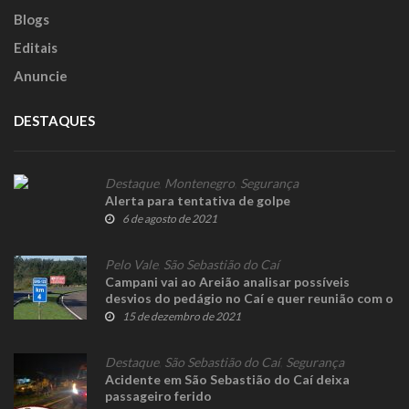
Blogs
Editais
Anuncie
DESTAQUES
Destaque
,
Montenegro
,
Segurança
Alerta para tentativa de golpe
6 de agosto de 2021
Pelo Vale
,
São Sebastião do Caí
Campani vai ao Areião analisar possíveis
desvios do pedágio no Caí e quer reunião com o
governador
15 de dezembro de 2021
Destaque
,
São Sebastião do Caí
,
Segurança
Acidente em São Sebastião do Caí deixa
passageiro ferido