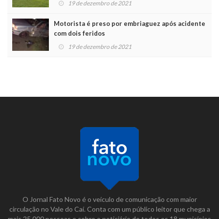
19 de dezembro de 2021
Motorista é preso por embriaguez após acidente
com dois feridos
19 de dezembro de 2021
O Jornal Fato Novo é o veículo de comunicação com maior
circulação no Vale do Caí. Conta com um público leitor que chega a
mais 25.000 pessoas e cobre o noticiário de todos os 18 municípios