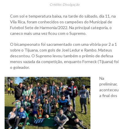
Crédito: Divulgação
Com sol e temperatura baixa, na tarde do sábado, dia 11, na
Vila Rica, foram conhecidos os campeões do Municipal de
Futebol Sete de Harmonia/2022. Na principal categoria, o
caneco mais uma vez ficou com o Supremo.
O bicampeonato foi sacramentado com uma vitória por 2 a 1
sobre o Tijuana, com gols de Joel Ledur e Rambo. Mateus
descontou. O Supremo levou também o prêmio de defesa
menos vazada da competição, enquanto Forneck (Tijuana) foi
o goleador.
Na
preliminar,
aconteceu
a final dos