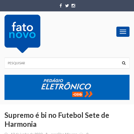
Toggl
navig
Supremo é bi no Futebol Sete de
Harmonia