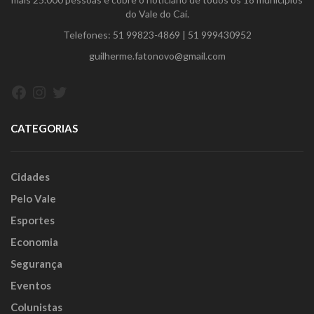
do Vale do Caí.
Telefones:
51 99823-4869
|
51 999430952
guilherme.fatonovo@gmail.com
Facebook
Instagram
Twitter
CATEGORIAS
Cidades
Pelo Vale
Esportes
Economia
Segurança
Eventos
Colunistas