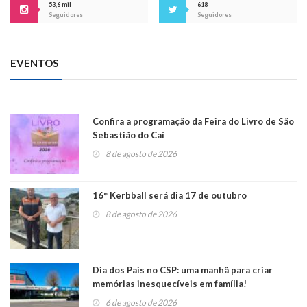
53,6 mil
618
Seguidores
Seguidores
EVENTOS
Confira a programação da Feira do Livro de São
Sebastião do Caí
8 de agosto de 2026
16° Kerbball será dia 17 de outubro
8 de agosto de 2026
Dia dos Pais no CSP: uma manhã para criar
memórias inesquecíveis em família!
6 de agosto de 2026