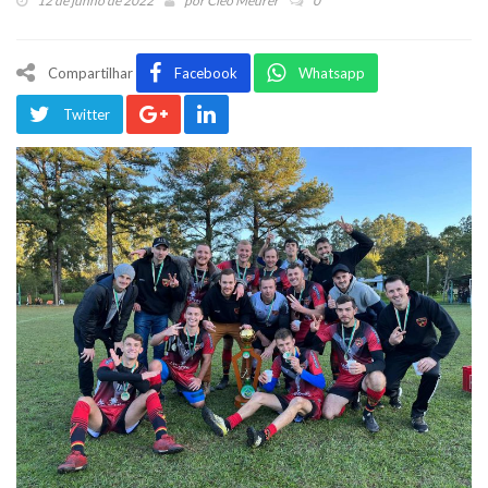
12 de junho de 2022
por
Cleo Meurer
0
Compartilhar
Facebook
Whatsapp
Twitter