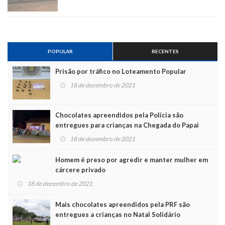
POPULAR
RECENTES
Prisão por tráfico no Loteamento Popular
18 de dezembro de 2021
Chocolates apreendidos pela Polícia são
entregues para crianças na Chegada do Papai
Noel
18 de dezembro de 2021
Homem é preso por agredir e manter mulher em
cárcere privado
18 de dezembro de 2021
Mais chocolates apreendidos pela PRF são
entregues a crianças no Natal Solidário