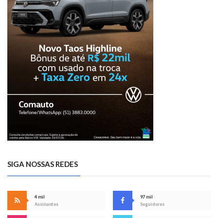
SIGA NOSSAS REDES
4 mil
97 mil
Assinantes
Seguidores