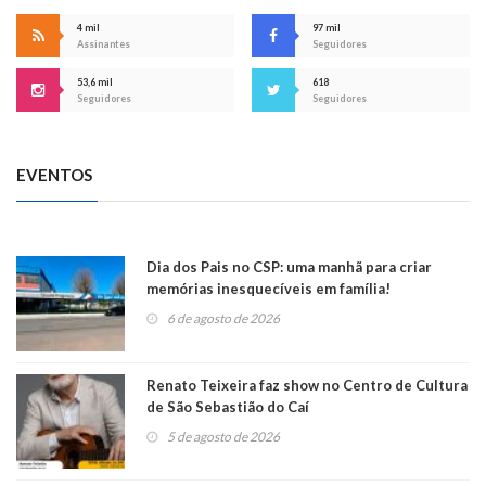
4 mil
97 mil
Assinantes
Seguidores
53,6 mil
618
Seguidores
Seguidores
EVENTOS
Dia dos Pais no CSP: uma manhã para criar
memórias inesquecíveis em família!
6 de agosto de 2026
Renato Teixeira faz show no Centro de Cultura
de São Sebastião do Caí
5 de agosto de 2026