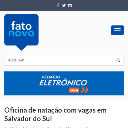
Toggl
navig
Oficina de natação com vagas em
Salvador do Sul