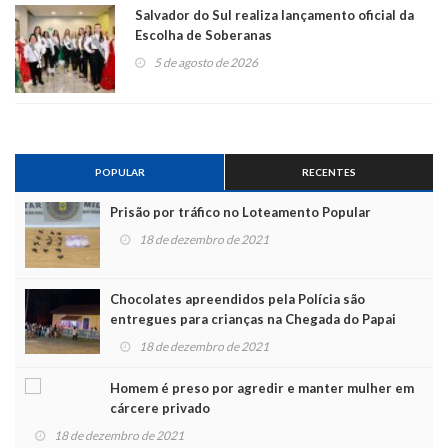
Salvador do Sul realiza lançamento oficial da
Escolha de Soberanas
5 de agosto de 2026
POPULAR
RECENTES
Prisão por tráfico no Loteamento Popular
18 de dezembro de 2021
Chocolates apreendidos pela Polícia são
entregues para crianças na Chegada do Papai
Noel
18 de dezembro de 2021
Homem é preso por agredir e manter mulher em
cárcere privado
18 de dezembro de 2021