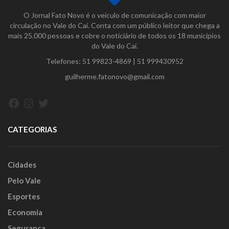
O Jornal Fato Novo é o veículo de comunicação com maior
circulação no Vale do Caí. Conta com um público leitor que chega a
mais 25.000 pessoas e cobre o noticiário de todos os 18 municípios
do Vale do Caí.
Telefones:
51 99823-4869
|
51 999430952
guilherme.fatonovo@gmail.com
Facebook
Instagram
Twitter
CATEGORIAS
Cidades
Pelo Vale
Esportes
Economia
Segurança