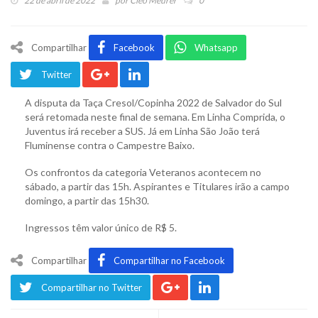
22 de abril de 2022
por
Cleo Meurer
0
Compartilhar
Facebook
Whatsapp
Twitter
A disputa da Taça Cresol/Copinha 2022 de Salvador do Sul
será retomada neste final de semana. Em Linha Comprida, o
Juventus irá receber a SUS. Já em Linha São João terá
Fluminense contra o Campestre Baixo.
Os confrontos da categoria Veteranos acontecem no
sábado, a partir das 15h. Aspirantes e Titulares irão a campo
domingo, a partir das 15h30.
Ingressos têm valor único de R$ 5.
Compartilhar
Compartilhar no Facebook
Compartilhar no Twitter