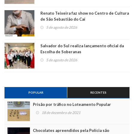
Renato Teixeira faz show no Centro de Cultura
de São Sebastião do Caí
5 de agosto de 2026
Salvador do Sul realiza lançamento oficial da
Escolha de Soberanas
5 de agosto de 2026
POPULAR
RECENTES
Prisão por tráfico no Loteamento Popular
18 de dezembro de 2021
Chocolates apreendidos pela Polícia são