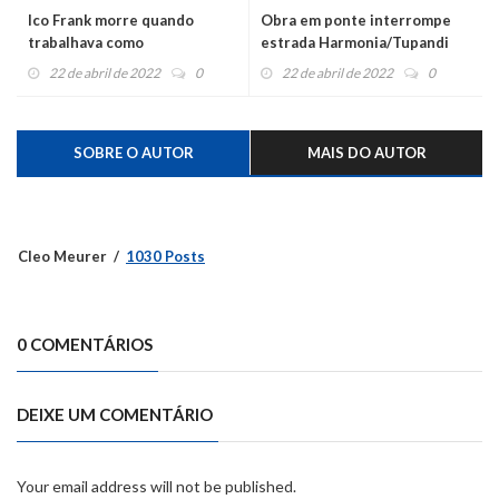
Ico Frank morre quando
Obra em ponte interrompe
trabalhava como
estrada Harmonia/Tupandi
caminhoneiro
22 de abril de 2022
0
22 de abril de 2022
0
SOBRE O AUTOR
MAIS DO AUTOR
Cleo Meurer
1030 Posts
0 COMENTÁRIOS
DEIXE UM COMENTÁRIO
Your email address will not be published.