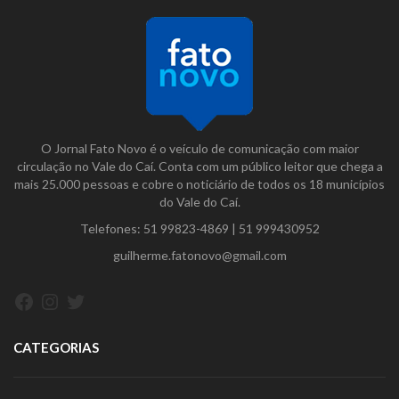
O Jornal Fato Novo é o veículo de comunicação com maior
circulação no Vale do Caí. Conta com um público leitor que chega a
mais 25.000 pessoas e cobre o noticiário de todos os 18 municípios
do Vale do Caí.
Telefones:
51 99823-4869
|
51 999430952
guilherme.fatonovo@gmail.com
Facebook
Instagram
Twitter
CATEGORIAS