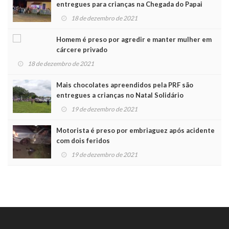
entregues para crianças na Chegada do Papai
Noel
18 de dezembro de 2021
Homem é preso por agredir e manter mulher em
cárcere privado
18 de dezembro de 2021
Mais chocolates apreendidos pela PRF são
entregues a crianças no Natal Solidário
19 de dezembro de 2021
Motorista é preso por embriaguez após acidente
com dois feridos
19 de dezembro de 2021