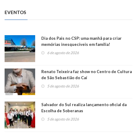
EVENTOS
Dia dos Pais no CSP: uma manhã para criar
memórias inesquecíveis em família!
6 de agosto de 2026
Renato Teixeira faz show no Centro de Cultura
de São Sebastião do Caí
5 de agosto de 2026
Salvador do Sul realiza lançamento oficial da
Escolha de Soberanas
5 de agosto de 2026