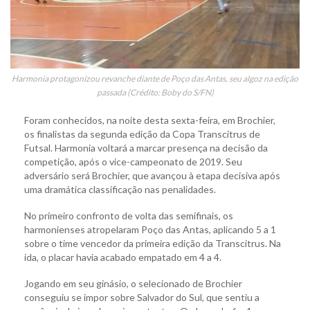
Harmonia protagonizou revanche diante de Poço das Antas, seu algoz na edição
passada (Crédito: Boby do S/FN)
Foram conhecidos, na noite desta sexta-feira, em Brochier,
os finalistas da segunda edição da Copa Transcitrus de
Futsal. Harmonia voltará a marcar presença na decisão da
competição, após o vice-campeonato de 2019. Seu
adversário será Brochier, que avançou à etapa decisiva após
uma dramática classificação nas penalidades.
No primeiro confronto de volta das semifinais, os
harmonienses atropelaram Poço das Antas, aplicando 5 a 1
sobre o time vencedor da primeira edição da Transcitrus. Na
ida, o placar havia acabado empatado em 4 a 4.
Jogando em seu ginásio, o selecionado de Brochier
conseguiu se impor sobre Salvador do Sul, que sentiu a