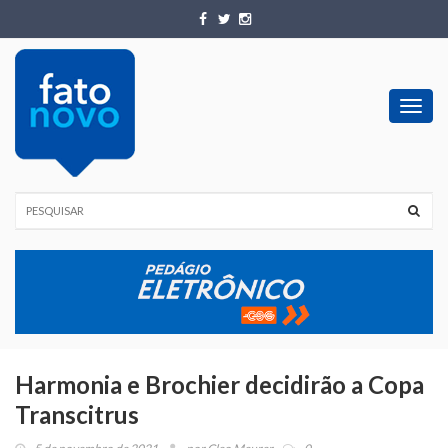
Toggl
navig
Harmonia e Brochier decidirão a Copa
Transcitrus