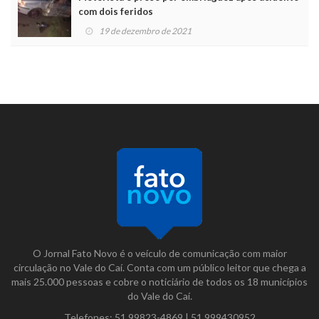
com dois feridos
19 de dezembro de 2021
O Jornal Fato Novo é o veículo de comunicação com maior
circulação no Vale do Caí. Conta com um público leitor que chega a
mais 25.000 pessoas e cobre o noticiário de todos os 18 municípios
do Vale do Caí.
Telefones:
51 99823-4869
|
51 999430952