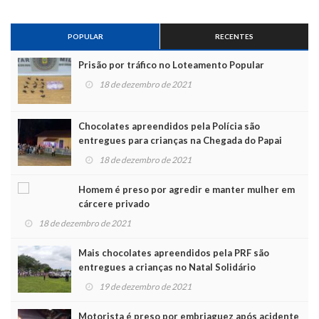
POPULAR
RECENTES
Prisão por tráfico no Loteamento Popular
18 de dezembro de 2021
Chocolates apreendidos pela Polícia são
entregues para crianças na Chegada do Papai
Noel
18 de dezembro de 2021
Homem é preso por agredir e manter mulher em
cárcere privado
18 de dezembro de 2021
Mais chocolates apreendidos pela PRF são
entregues a crianças no Natal Solidário
19 de dezembro de 2021
Motorista é preso por embriaguez após acidente