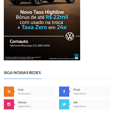
SIGA NOSSAS REDES
4 mil
97 mil
Assinantes
Seguidores
53,6 mil
618
Seguidores
Seguidores