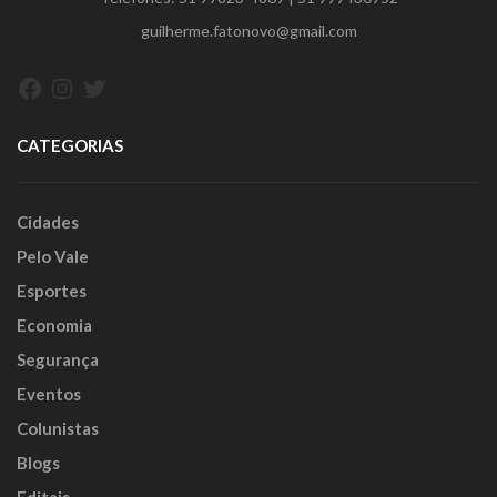
guilherme.fatonovo@gmail.com
Facebook
Instagram
Twitter
CATEGORIAS
Cidades
Pelo Vale
Esportes
Economia
Segurança
Eventos
Colunistas
Blogs