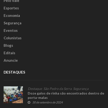
Pelo Vale
Esportes
Economia
Segurança
Eventos
Colunistas
Blogs
Editais
Anuncie
DESTAQUES
Destaque
,
São Pedro da Serra
,
Segurança
Doze galos de rinha são encontrados dentro de
porta-malas
30 de setembro de 2024