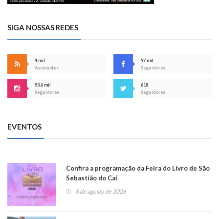
SIGA NOSSAS REDES
4 mil
97 mil
Assinantes
Seguidores
53,6 mil
618
Seguidores
Seguidores
EVENTOS
Confira a programação da Feira do Livro de São
Sebastião do Caí
8 de agosto de 2026