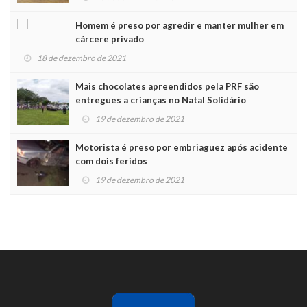
Homem é preso por agredir e manter mulher em
cárcere privado
18 de dezembro de 2021
Mais chocolates apreendidos pela PRF são
entregues a crianças no Natal Solidário
19 de dezembro de 2021
Motorista é preso por embriaguez após acidente
com dois feridos
19 de dezembro de 2021