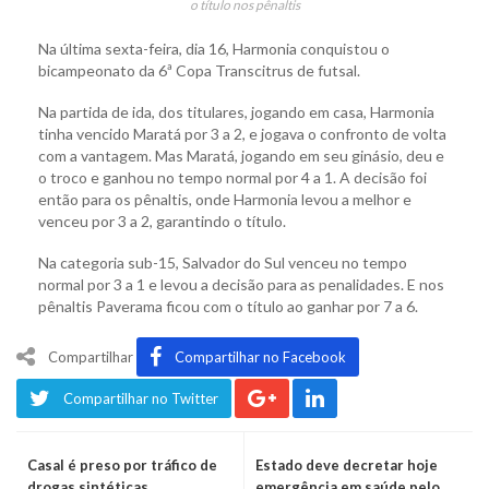
o título nos pênaltis
Na última sexta-feira, dia 16, Harmonia conquistou o
bicampeonato da 6ª Copa Transcitrus de futsal.
Na partida de ida, dos titulares, jogando em casa, Harmonia
tinha vencido Maratá por 3 a 2, e jogava o confronto de volta
com a vantagem. Mas Maratá, jogando em seu ginásio, deu e
o troco e ganhou no tempo normal por 4 a 1. A decisão foi
então para os pênaltis, onde Harmonia levou a melhor e
venceu por 3 a 2, garantindo o título.
Na categoria sub-15, Salvador do Sul venceu no tempo
normal por 3 a 1 e levou a decisão para as penalidades. E nos
pênaltis Paverama ficou com o título ao ganhar por 7 a 6.
Compartilhar
Compartilhar no Facebook
Compartilhar no Twitter
Casal é preso por tráfico de
Estado deve decretar hoje
drogas sintéticas
emergência em saúde pelo