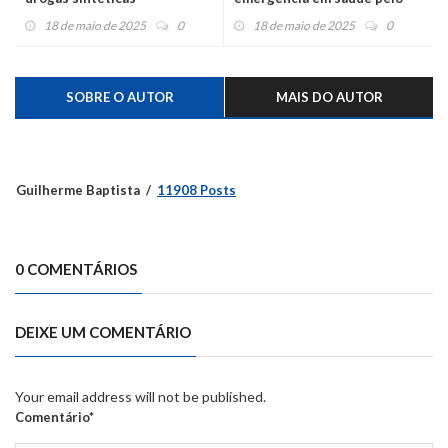
aumento das internações
18 de maio de 2025
0
18 de maio de 2025
0
SOBRE O AUTOR
MAIS DO AUTOR
Guilherme Baptista
11908 Posts
0 COMENTÁRIOS
DEIXE UM COMENTÁRIO
Your email address will not be published.
Comentário*