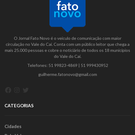
O Jornal Fato Novo é o veículo de comunicação com maior
circulação no Vale do Caí. Conta com um público leitor que chega a
mais 25.000 pessoas e cobre o noticiário de todos os 18 municípios
do Vale do Caí.
Telefones:
51 99823-4869
|
51 999430952
guilherme.fatonovo@gmail.com
Facebook
Instagram
Twitter
CATEGORIAS
Cidades