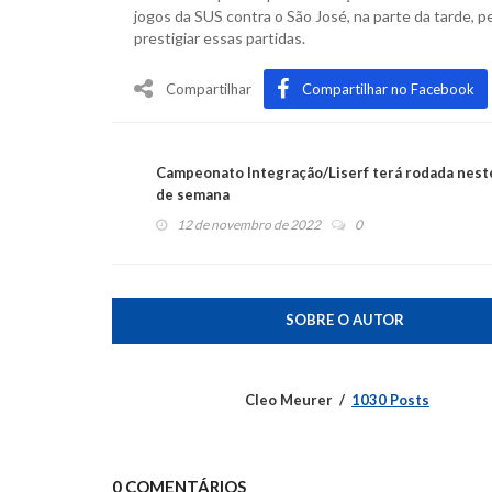
jogos da SUS contra o São José, na parte da tarde, p
prestigiar essas partidas.
Compartilhar
Compartilhar no Facebook
Campeonato Integração/Liserf terá rodada neste
de semana
12 de novembro de 2022
0
SOBRE O AUTOR
Cleo Meurer
1030 Posts
0 COMENTÁRIOS