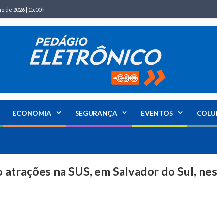
ho de 2026 | 15:00h
ECONOMIA
SEGURANÇA
EVENTOS
COLU
ão atrações na SUS, em Salvador do Sul, ne