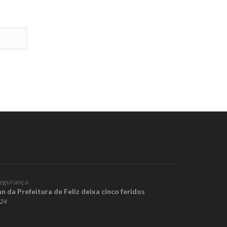
egurança
 da Prefeitura de Feliz deixa cinco feridos
024