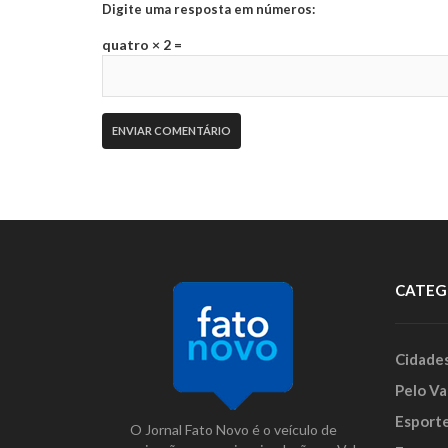
Digite uma resposta em números:
quatro × 2 =
CATEG
Cidade
Pelo Va
Esport
O Jornal Fato Novo é o veículo de