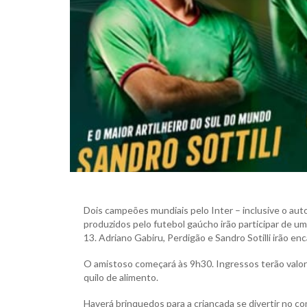
Dois campeões mundiais pelo Inter – inclusive o auto
produzidos pelo futebol gaúcho irão participar de u
13. Adriano Gabiru, Perdigão e Sandro Sotilli irão e
O amistoso começará às 9h30. Ingressos terão valor 
quilo de alimento.
Haverá brinquedos para a criançada se divertir no 