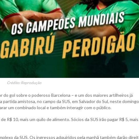
Crédito: Reprodução
r do gol sobre o poderoso Barcelona – e um dos maiores artilheiros já
ma partida amistosa, no campo da SUS, em Salvador do Sul, neste domingo,
ncarar um combinado local e também interagir com o público.
de R$ 10, mais um quilo de alimento. Sócios da SUS irão pagar R$ 5, mai
complexo da SUS. Os ingressos adquiridos pela manhã também darão direi