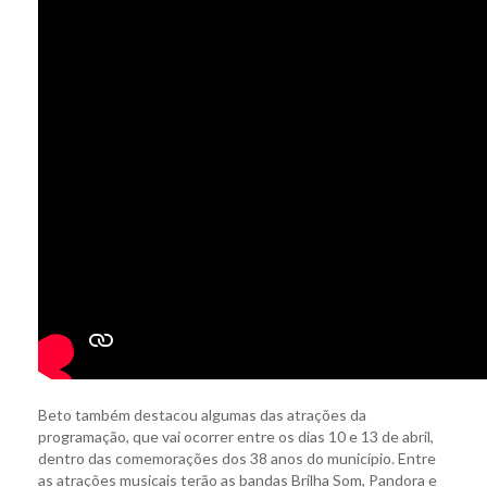
Beto também destacou algumas das atrações da
programação, que vai ocorrer entre os dias 10 e 13 de abril,
dentro das comemorações dos 38 anos do município. Entre
as atrações musicais terão as bandas Brilha Som, Pandora e