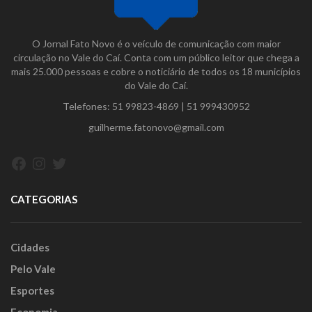
O Jornal Fato Novo é o veículo de comunicação com maior
circulação no Vale do Caí. Conta com um público leitor que chega a
mais 25.000 pessoas e cobre o noticiário de todos os 18 municípios
do Vale do Caí.
Telefones:
51 99823-4869
|
51 999430952
guilherme.fatonovo@gmail.com
Facebook
Instagram
Twitter
CATEGORIAS
Cidades
Pelo Vale
Esportes
Economia