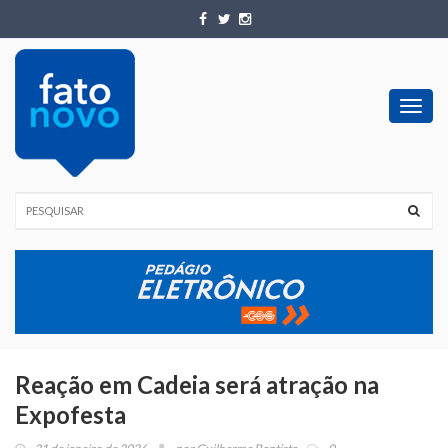
Toggl
navig
Reação em Cadeia será atração na
Expofesta