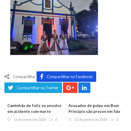
Compartilhar
Compartilhar no Facebook
Compartilhar no Twitter
Caminhão de Feliz se envolve
Acusados de golpe em Bom
em acidente com morte
Princípio são presos em São
Sebastião do Caí
31 de janeiro de 2026
0
31 de janeiro de 2026
0