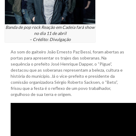
Banda de pop rock Reação em Cadeia fará show
no dia 11 de abril
– Crédito: Divulgação
Ao som do gaiteiro João Ernesto Paz Bessi, foram abertas as
portas para apresentar os trajes das soberanas. Na
sequência o prefeito José Henrique Dapper, o “Pigue”,
destacou que as soberanas representam a beleza, cultura e
história do município. Já o vice-prefeito e presidente da
comissão organizadora Sérgio Roberto Sacksen, o “Beto”,
frisou que a festa é o reflexo de um povo trabalhador,
orgulhoso de sua terra e origem.