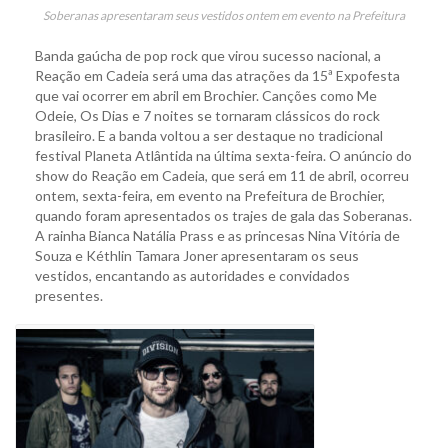
Soberanas apresentaram seus vestidos ontem em evento na Prefeitura
Banda gaúcha de pop rock que virou sucesso nacional, a
Reação em Cadeia será uma das atrações da 15ª Expofesta
que vai ocorrer em abril em Brochier. Canções como Me
Odeie, Os Dias e 7 noites se tornaram clássicos do rock
brasileiro. E a banda voltou a ser destaque no tradicional
festival Planeta Atlântida na última sexta-feira. O anúncio do
show do Reação em Cadeia, que será em 11 de abril, ocorreu
ontem, sexta-feira, em evento na Prefeitura de Brochier,
quando foram apresentados os trajes de gala das Soberanas.
A rainha Bianca Natália Prass e as princesas Nina Vitória de
Souza e Kéthlin Tamara Joner apresentaram os seus
vestidos, encantando as autoridades e convidados
presentes.