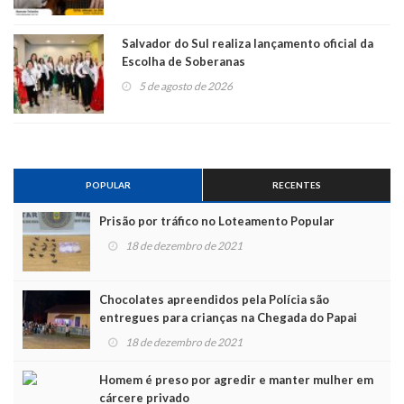
Salvador do Sul realiza lançamento oficial da
Escolha de Soberanas
5 de agosto de 2026
POPULAR
RECENTES
Prisão por tráfico no Loteamento Popular
18 de dezembro de 2021
Chocolates apreendidos pela Polícia são
entregues para crianças na Chegada do Papai
Noel
18 de dezembro de 2021
Homem é preso por agredir e manter mulher em
cárcere privado