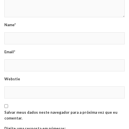
Name*
Email*
Webstie
Salvar meus dados neste navegador para a próxima vez que eu
comentar.
Digite uma resposta em números: