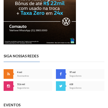
SIGA NOSSAS REDES
4 mil
97 mil
Assinantes
Seguidores
53,6 mil
618
Seguidores
Seguidores
EVENTOS