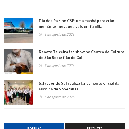
Dia dos Pais no CSP: uma manhã para criar
memórias inesquecíveis em família!
6 de agosto de 2026
Renato Teixeira faz show no Centro de Cultura
de São Sebastião do Caí
5 de agosto de 2026
Salvador do Sul realiza lançamento oficial da
Escolha de Soberanas
5 de agosto de 2026
POPULAR
RECENTES