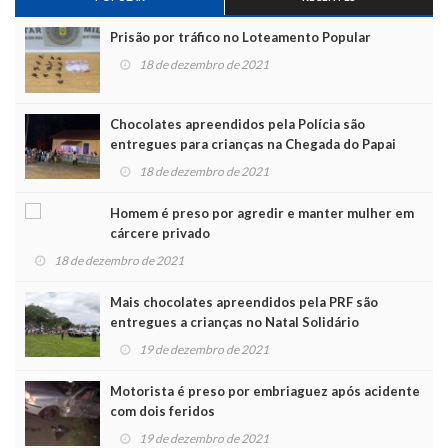
Prisão por tráfico no Loteamento Popular
18 de dezembro de 2021
Chocolates apreendidos pela Polícia são
entregues para crianças na Chegada do Papai
Noel
18 de dezembro de 2021
Homem é preso por agredir e manter mulher em
cárcere privado
18 de dezembro de 2021
Mais chocolates apreendidos pela PRF são
entregues a crianças no Natal Solidário
19 de dezembro de 2021
Motorista é preso por embriaguez após acidente
com dois feridos
19 de dezembro de 2021