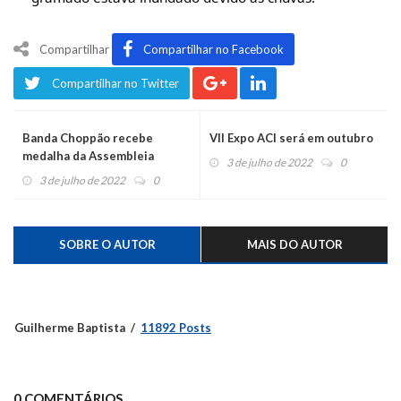
Compartilhar
Compartilhar no Facebook
Compartilhar no Twitter
Banda Choppão recebe
VII Expo ACI será em outubro
medalha da Assembleia
3 de julho de 2022
0
Legislativa
3 de julho de 2022
0
SOBRE O AUTOR
MAIS DO AUTOR
Guilherme Baptista
11892 Posts
0 COMENTÁRIOS