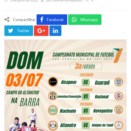
3 de julho de 2022
por
Guilherme Baptista
0
Compartilhar
Facebook
Whatsapp
Twitter