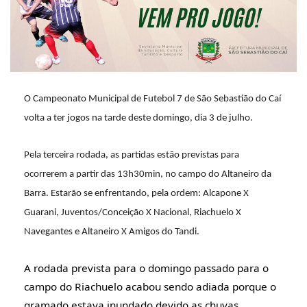
O Campeonato Municipal de Futebol 7 de São Sebastião do Caí
volta a ter jogos na tarde deste domingo, dia 3 de julho.
Pela terceira rodada, as partidas estão previstas para
ocorrerem a partir das 13h30min, no campo do Altaneiro da
Barra. Estarão se enfrentando, pela ordem: Alcapone X
Guarani, Juventos/Conceição X Nacional, Riachuelo X
Navegantes e Altaneiro X Amigos do Tandi.
A rodada prevista para o domingo passado para o
campo do Riachuelo acabou sendo adiada porque o
gramado estava inundado devido as chuvas.