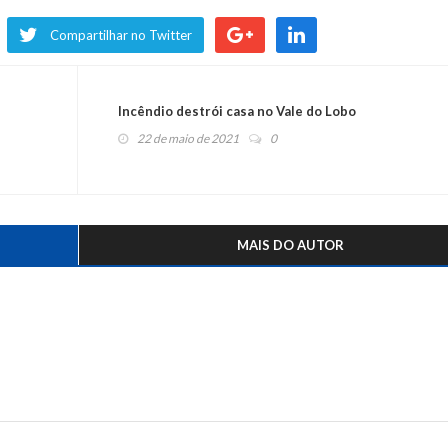
Compartilhar no Twitter
Incêndio destrói casa no Vale do Lobo
22 de maio de 2021
0
MAIS DO AUTOR