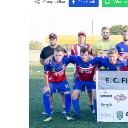
Compartilhar
Facebook
Whatsa