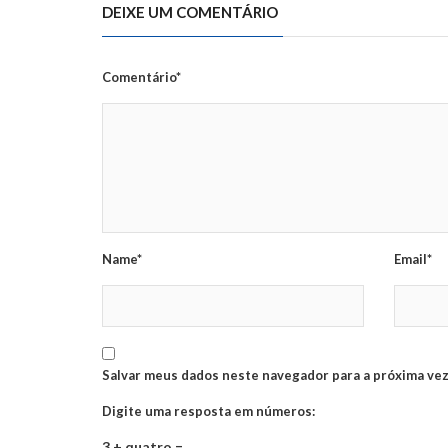
DEIXE UM COMENTÁRIO
Comentário*
Name*
Email*
Salvar meus dados neste navegador para a próxima vez
Digite uma resposta em números:
3 + quatro =