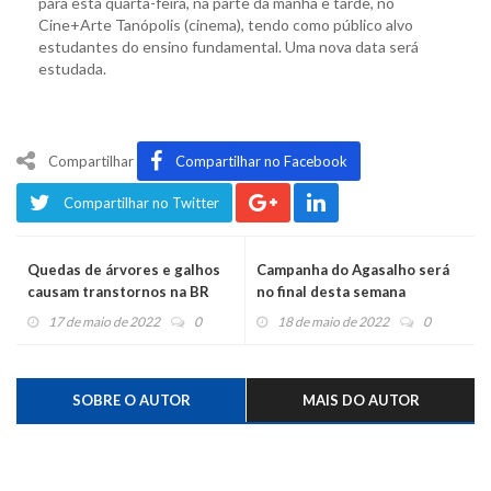
para esta quarta-feira, na parte da manhã e tarde, no
Cine+Arte Tanópolis (cinema), tendo como público alvo
estudantes do ensino fundamental. Uma nova data será
estudada.
Compartilhar
Compartilhar no Facebook
Compartilhar no Twitter
Quedas de árvores e galhos
Campanha do Agasalho será
causam transtornos na BR
no final desta semana
470
17 de maio de 2022
0
18 de maio de 2022
0
SOBRE O AUTOR
MAIS DO AUTOR