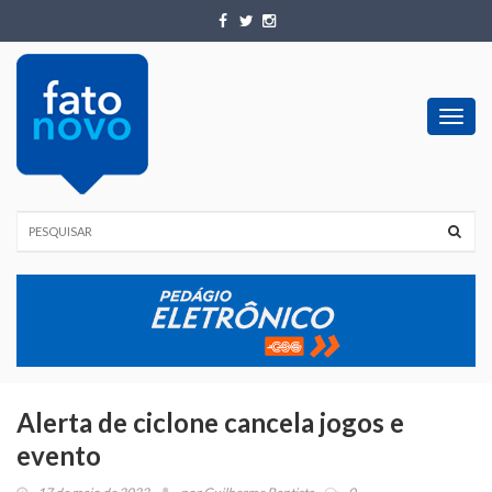
Toggl
navig
Alerta de ciclone cancela jogos e
evento