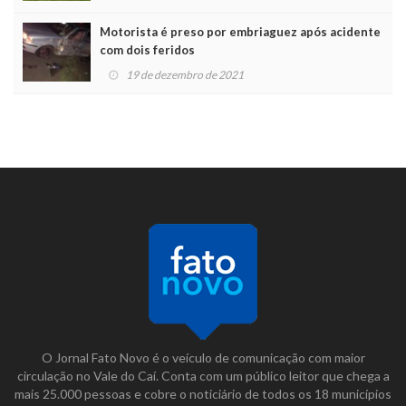
Motorista é preso por embriaguez após acidente
com dois feridos
19 de dezembro de 2021
O Jornal Fato Novo é o veículo de comunicação com maior
circulação no Vale do Caí. Conta com um público leitor que chega a
mais 25.000 pessoas e cobre o noticiário de todos os 18 municípios