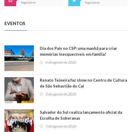
Seguidores
Seguidores
EVENTOS
Dia dos Pais no CSP: uma manhã para criar
memórias inesquecíveis em família!
6 de agosto de 2026
Renato Teixeira faz show no Centro de Cultura
de São Sebastião do Caí
5 de agosto de 2026
Salvador do Sul realiza lançamento oficial da
Escolha de Soberanas
5 de agosto de 2026