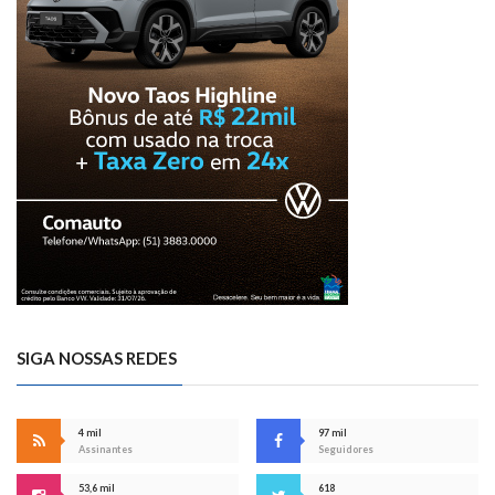
SIGA NOSSAS REDES
4 mil
97 mil
Assinantes
Seguidores
53,6 mil
618