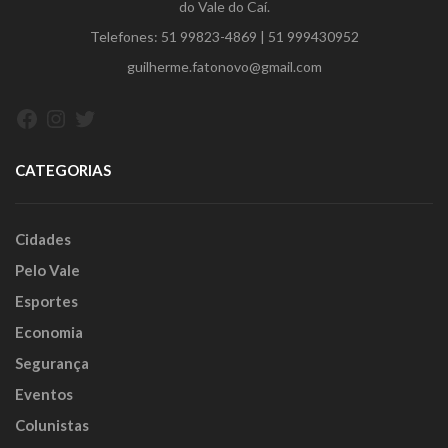
do Vale do Caí.
Telefones:
51 99823-4869
|
51 999430952
guilherme.fatonovo@gmail.com
Facebook
Instagram
Twitter
CATEGORIAS
Cidades
Pelo Vale
Esportes
Economia
Segurança
Eventos
Colunistas