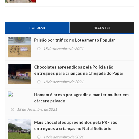
POPULAR
RECENTES
Prisão por tráfico no Loteamento Popular
18 de dezembro de 2021
Chocolates apreendidos pela Polícia são
entregues para crianças na Chegada do Papai
Noel
18 de dezembro de 2021
Homem é preso por agredir e manter mulher em
cárcere privado
18 de dezembro de 2021
Mais chocolates apreendidos pela PRF são
entregues a crianças no Natal Solidário
19 de dezembro de 2021