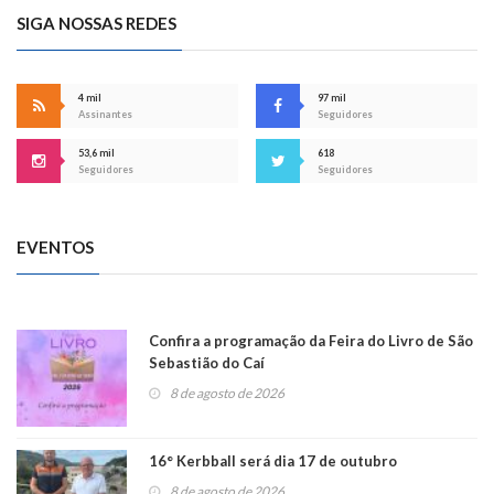
SIGA NOSSAS REDES
4 mil
97 mil
Assinantes
Seguidores
53,6 mil
618
Seguidores
Seguidores
EVENTOS
Confira a programação da Feira do Livro de São
Sebastião do Caí
8 de agosto de 2026
16° Kerbball será dia 17 de outubro
8 de agosto de 2026