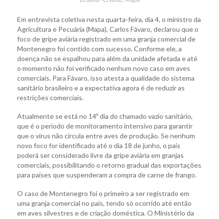
Em entrevista coletiva nesta quarta-feira, dia 4, o ministro da
Agricultura e Pecuária (Mapa), Carlos Fávaro, declarou que o
foco de gripe aviária registrado em uma granja comercial de
Montenegro foi contido com sucesso. Conforme ele, a
doença não se espalhou para além da unidade afetada e até
o momento não foi verificado nenhum novo caso em aves
comerciais. Para Fávaro, isso atesta a qualidade do sistema
sanitário brasileiro e a expectativa agora é de reduzir as
restrições comerciais.
Atualmente se está no 14º dia do chamado vazio sanitário,
que é o período de monitoramento intensivo para garantir
que o vírus não circula entre aves de produção. Se nenhum
novo foco for identificado até o dia 18 de junho, o país
poderá ser considerado livre da gripe aviária em granjas
comerciais, possibilitando o retorno gradual das exportações
para países que suspenderam a compra de carne de frango.
O caso de Montenegro foi o primeiro a ser registrado em
uma granja comercial no país, tendo só ocorrido até então
em aves silvestres e de criação doméstica. O Ministério da