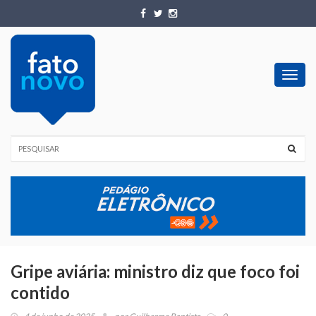
Toggl
navig
Gripe aviária: ministro diz que foco foi
contido