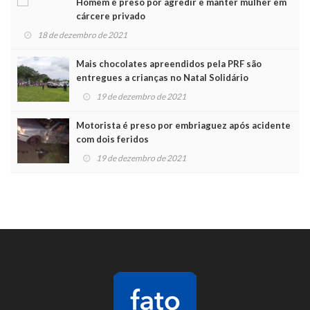
Homem é preso por agredir e manter mulher em
cárcere privado
18 de dezembro de 2021
Mais chocolates apreendidos pela PRF são
entregues a crianças no Natal Solidário
19 de dezembro de 2021
Motorista é preso por embriaguez após acidente
com dois feridos
19 de dezembro de 2021