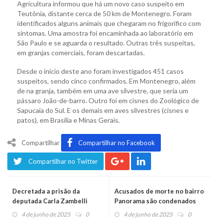
Agricultura informou que há um novo caso suspeito em
Teutônia, distante cerca de 50 km de Montenegro. Foram
identificados alguns animais que chegaram no frigorífico com
sintomas. Uma amostra foi encaminhada ao laboratório em
São Paulo e se aguarda o resultado. Outras três suspeitas,
em granjas comerciais, foram descartadas.
Desde o início deste ano foram investigados 451 casos
suspeitos, sendo cinco confirmados. Em Montenegro, além
de na granja, também em uma ave silvestre, que seria um
pássaro João-de-barro. Outro foi em cisnes do Zoológico de
Sapucaia do Sul. E os demais em aves silvestres (cisnes e
patos), em Brasília e Minas Gerais.
Compartilhar
Compartilhar no Facebook
Compartilhar no Twitter
Decretada a prisão da
Acusados de morte no bairro
deputada Carla Zambelli
Panorama são condenados
4 de junho de 2025
0
4 de junho de 2025
0