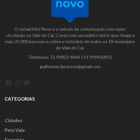
O Jornal Fato Novo é o veículo de comunicação com maior
circulação no Vale do Caí. Conta com um público leitor que chega a
mais 25.000 pessoas e cobre o noticiário de todos os 18 municípios
do Vale do Caí.
Telefones:
51 99823-4869
|
51 999430952
guilherme.fatonovo@gmail.com
Facebook
Instagram
Twitter
CATEGORIAS
Cidades
Pelo Vale
Esportes