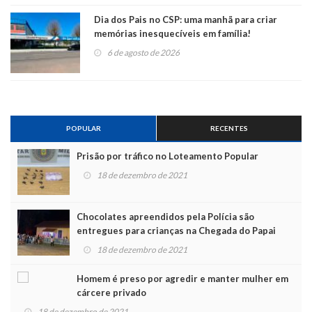
Dia dos Pais no CSP: uma manhã para criar
memórias inesquecíveis em família!
6 de agosto de 2026
POPULAR
RECENTES
Prisão por tráfico no Loteamento Popular
18 de dezembro de 2021
Chocolates apreendidos pela Polícia são
entregues para crianças na Chegada do Papai
Noel
18 de dezembro de 2021
Homem é preso por agredir e manter mulher em
cárcere privado
18 de dezembro de 2021