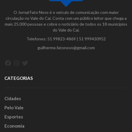
O Jornal Fato Novo é o veículo de comunicação com maior
circulação no Vale do Caí. Conta com um público leitor que chega a
mais 25.000 pessoas e cobre o noticiário de todos os 18 municípios
do Vale do Caí.
Telefones:
51 99823-4869
|
51 999430952
guilherme.fatonovo@gmail.com
Facebook
Instagram
Twitter
CATEGORIAS
Cidades
Pelo Vale
Esportes
Economia