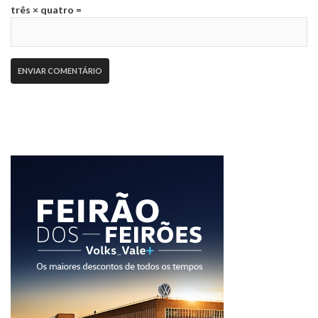
três × quatro =