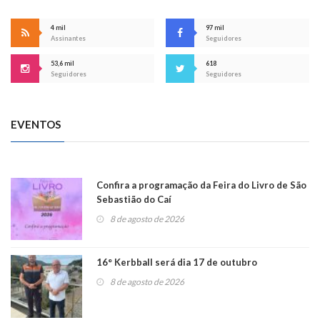
4 mil
97 mil
Assinantes
Seguidores
53,6 mil
618
Seguidores
Seguidores
EVENTOS
Confira a programação da Feira do Livro de São
Sebastião do Caí
8 de agosto de 2026
16° Kerbball será dia 17 de outubro
8 de agosto de 2026