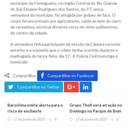
município de Formigueiro, na região Central do Rio Grande
do Sul. Elisiane Rodrigues dos Santos, do PT, única
vereadora do município, foi atingida por golpes de faca. O
corpo foi encontrado por agricultores, caído ao lado do carro
da vereadora, em local distante cerca de vinte quilômetros
do centro da cidade.
A vereadora tinha participado da sessão da Câmara na noite
anterior e a suspeita que o crime tenha ocorrido durante a
madrugada de terça-feira. dia 17. A Polícia Civil investiga o
homicídio.
Compartilhar
Compartilhar no Facebook
Compartilhar no Twitter
Baroclima emite alerta para o
Grupo Tholl será atração no
risco de enchente
Domingo no Parque de Bom
Princípio
17 de junho de 2025
0
17 de junho de 2025
0