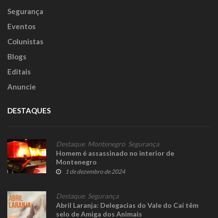
Segurança
Eventos
Colunistas
Blogs
Editais
Anuncie
DESTAQUES
Destaque
,
Montenegro
,
Segurança
Homem é assassinado no interior de
Montenegro
1 de dezembro de 2024
Destaque
,
Segurança
Abril Laranja: Delegacias do Vale do Caí têm
selo de Amiga dos Animais