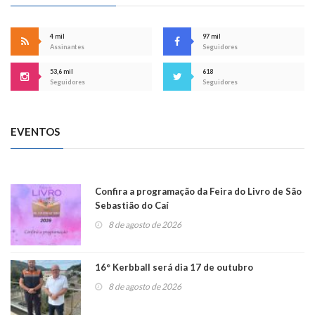
4 mil
97 mil
Assinantes
Seguidores
53,6 mil
618
Seguidores
Seguidores
EVENTOS
Confira a programação da Feira do Livro de São
Sebastião do Caí
8 de agosto de 2026
16° Kerbball será dia 17 de outubro
8 de agosto de 2026