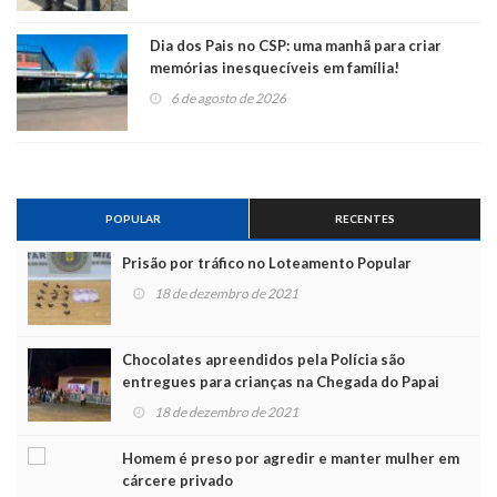
Dia dos Pais no CSP: uma manhã para criar
memórias inesquecíveis em família!
6 de agosto de 2026
POPULAR
RECENTES
Prisão por tráfico no Loteamento Popular
18 de dezembro de 2021
Chocolates apreendidos pela Polícia são
entregues para crianças na Chegada do Papai
Noel
18 de dezembro de 2021
Homem é preso por agredir e manter mulher em
cárcere privado