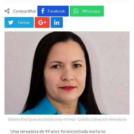
Compartilhar
Facebook
Whatsapp
Twitter
Elisiane Rodrigues dos Santos tinha 49 anos - Crédito: Câmara de Vereadores
Uma vereadora de 49 anos foi encontrada morta no