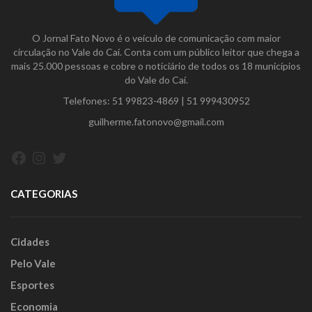
O Jornal Fato Novo é o veículo de comunicação com maior
circulação no Vale do Caí. Conta com um público leitor que chega a
mais 25.000 pessoas e cobre o noticiário de todos os 18 municípios
do Vale do Caí.
Telefones:
51 99823-4869
|
51 999430952
guilherme.fatonovo@gmail.com
Facebook
Instagram
Twitter
CATEGORIAS
Cidades
Pelo Vale
Esportes
Economia