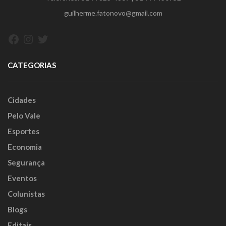
guilherme.fatonovo@gmail.com
Facebook
Instagram
Twitter
CATEGORIAS
Cidades
Pelo Vale
Esportes
Economia
Segurança
Eventos
Colunistas
Blogs
Editais