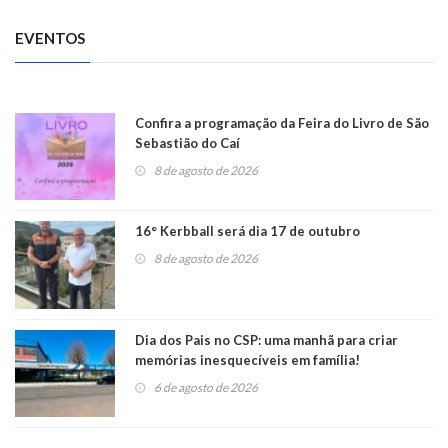
EVENTOS
Confira a programação da Feira do Livro de São
Sebastião do Caí
8 de agosto de 2026
16° Kerbball será dia 17 de outubro
8 de agosto de 2026
Dia dos Pais no CSP: uma manhã para criar
memórias inesquecíveis em família!
6 de agosto de 2026