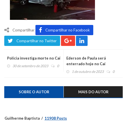
Compartilhar
Compartilhar no Facebook
Compartilhar no Twitter
Polícia investiga morte no Caí
Ederson de Paula será
enterrado hoje no Caí
30 de setembro de 2023
0
1 de outubro de 2023
0
SOBRE O AUTOR
MAIS DO AUTOR
Guilherme Baptista
11908 Posts