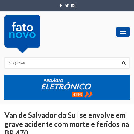
Toggl
navig
Van de Salvador do Sul se envolve em
grave acidente com morte e feridos na
BR 470