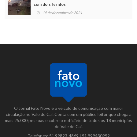
com dois feridos
19 de dezembro de 2021
O Jornal Fato Novo é o veículo de comunicação com maior
circulação no Vale do Caí. Conta com um público leitor que chega a
mais 25.000 pessoas e cobre o noticiário de todos os 18 municípios
do Vale do Caí.
Telefones:
51 99823-4869
|
51 999430952