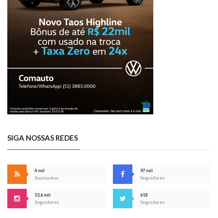
SIGA NOSSAS REDES
4 mil
97 mil
Assinantes
Seguidores
53,6 mil
618
Seguidores
Seguidores