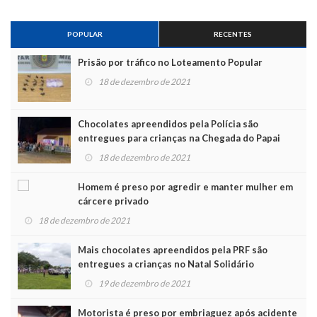
POPULAR
RECENTES
Prisão por tráfico no Loteamento Popular
18 de dezembro de 2021
Chocolates apreendidos pela Polícia são
entregues para crianças na Chegada do Papai
Noel
18 de dezembro de 2021
Homem é preso por agredir e manter mulher em
cárcere privado
18 de dezembro de 2021
Mais chocolates apreendidos pela PRF são
entregues a crianças no Natal Solidário
19 de dezembro de 2021
Motorista é preso por embriaguez após acidente