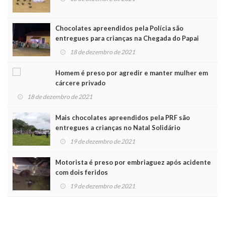
Chocolates apreendidos pela Polícia são
entregues para crianças na Chegada do Papai
Noel
18 de dezembro de 2021
Homem é preso por agredir e manter mulher em
cárcere privado
18 de dezembro de 2021
Mais chocolates apreendidos pela PRF são
entregues a crianças no Natal Solidário
19 de dezembro de 2021
Motorista é preso por embriaguez após acidente
com dois feridos
19 de dezembro de 2021