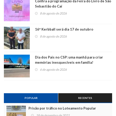
Confira a programação da Feira do Livro de São
Sebastião do Caí
8 de agosto de 2026
16° Kerbball será dia 17 de outubro
8 de agosto de 2026
Dia dos Pais no CSP: uma manhã para criar
memórias inesquecíveis em família!
6 de agosto de 2026
POPULAR
RECENTES
Prisão por tráfico no Loteamento Popular
18 de dezembro de 2021