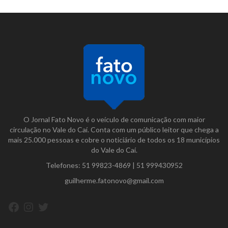
O Jornal Fato Novo é o veículo de comunicação com maior
circulação no Vale do Caí. Conta com um público leitor que chega a
mais 25.000 pessoas e cobre o noticiário de todos os 18 municípios
do Vale do Caí.
Telefones:
51 99823-4869
|
51 999430952
guilherme.fatonovo@gmail.com
Facebook
Instagram
Twitter