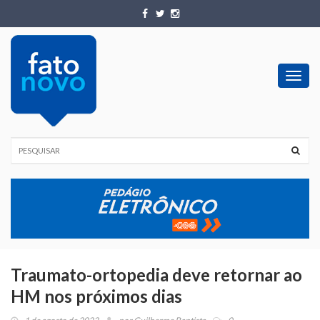
Toggl
navig
Traumato-ortopedia deve retornar ao
HM nos próximos dias