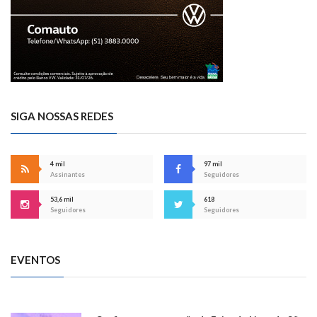
SIGA NOSSAS REDES
4 mil
97 mil
Assinantes
Seguidores
53,6 mil
618
Seguidores
Seguidores
EVENTOS