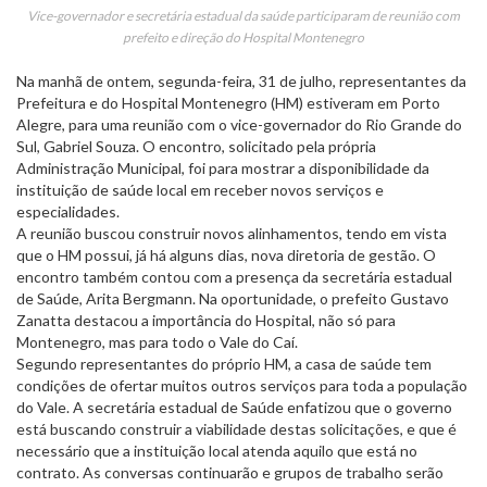
Vice-governador e secretária estadual da saúde participaram de reunião com
prefeito e direção do Hospital Montenegro
Na manhã de ontem, segunda-feira, 31 de julho, representantes da
Prefeitura e do Hospital Montenegro (HM) estiveram em Porto
Alegre, para uma reunião com o vice-governador do Rio Grande do
Sul, Gabriel Souza. O encontro, solicitado pela própria
Administração Municipal, foi para mostrar a disponibilidade da
instituição de saúde local em receber novos serviços e
especialidades.
A reunião buscou construir novos alinhamentos, tendo em vista
que o HM possui, já há alguns dias, nova diretoria de gestão. O
encontro também contou com a presença da secretária estadual
de Saúde, Arita Bergmann. Na oportunidade, o prefeito Gustavo
Zanatta destacou a importância do Hospital, não só para
Montenegro, mas para todo o Vale do Caí.
Segundo representantes do próprio HM, a casa de saúde tem
condições de ofertar muitos outros serviços para toda a população
do Vale. A secretária estadual de Saúde enfatizou que o governo
está buscando construir a viabilidade destas solicitações, e que é
necessário que a instituição local atenda aquilo que está no
contrato. As conversas continuarão e grupos de trabalho serão