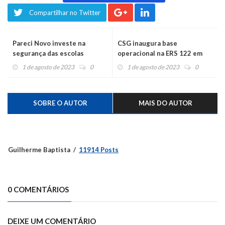
Compartilhar no Twitter
Pareci Novo investe na
CSG inaugura base
segurança das escolas
operacional na ERS 122 em
Bom Princípio
1 de agosto de 2023
0
1 de agosto de 2023
0
SOBRE O AUTOR
MAIS DO AUTOR
Guilherme Baptista
11914 Posts
0 COMENTÁRIOS
DEIXE UM COMENTÁRIO