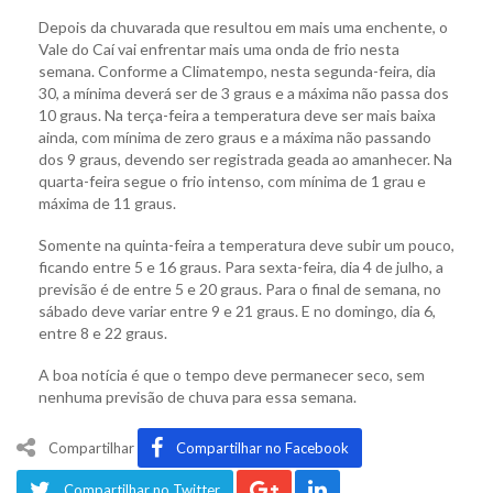
Depois da chuvarada que resultou em mais uma enchente, o
Vale do Caí vai enfrentar mais uma onda de frio nesta
semana. Conforme a Climatempo, nesta segunda-feira, dia
30, a mínima deverá ser de 3 graus e a máxima não passa dos
10 graus. Na terça-feira a temperatura deve ser mais baixa
ainda, com mínima de zero graus e a máxima não passando
dos 9 graus, devendo ser registrada geada ao amanhecer. Na
quarta-feira segue o frio intenso, com mínima de 1 grau e
máxima de 11 graus.
Somente na quinta-feira a temperatura deve subir um pouco,
ficando entre 5 e 16 graus. Para sexta-feira, dia 4 de julho, a
previsão é de entre 5 e 20 graus. Para o final de semana, no
sábado deve variar entre 9 e 21 graus. E no domingo, dia 6,
entre 8 e 22 graus.
A boa notícia é que o tempo deve permanecer seco, sem
nenhuma previsão de chuva para essa semana.
Compartilhar
Compartilhar no Facebook
Compartilhar no Twitter