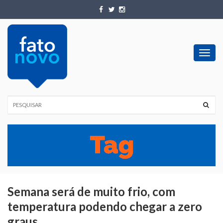
Toggl
navig
Semana será de muito frio, com
temperatura podendo chegar a zero
graus