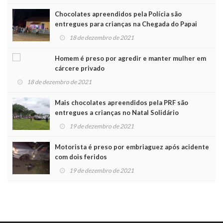
Chocolates apreendidos pela Polícia são
entregues para crianças na Chegada do Papai
Noel
18 de dezembro de 2021
Homem é preso por agredir e manter mulher em
cárcere privado
18 de dezembro de 2021
Mais chocolates apreendidos pela PRF são
entregues a crianças no Natal Solidário
19 de dezembro de 2021
Motorista é preso por embriaguez após acidente
com dois feridos
19 de dezembro de 2021