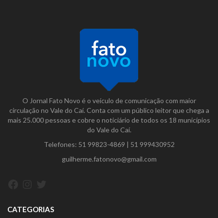
O Jornal Fato Novo é o veículo de comunicação com maior
circulação no Vale do Caí. Conta com um público leitor que chega a
mais 25.000 pessoas e cobre o noticiário de todos os 18 municípios
do Vale do Caí.
Telefones:
51 99823-4869
|
51 999430952
guilherme.fatonovo@gmail.com
Facebook
Instagram
Twitter
CATEGORIAS