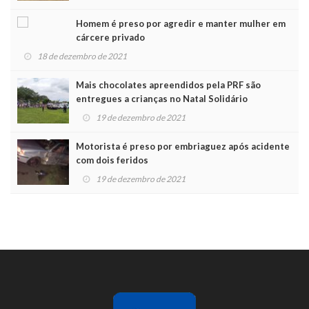
Homem é preso por agredir e manter mulher em
cárcere privado
18 de dezembro de 2021
Mais chocolates apreendidos pela PRF são
entregues a crianças no Natal Solidário
19 de dezembro de 2021
Motorista é preso por embriaguez após acidente
com dois feridos
19 de dezembro de 2021