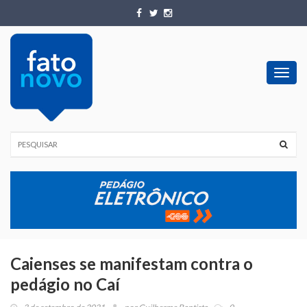
Toggl
navig
Caienses se manifestam contra o
pedágio no Caí