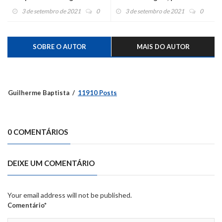
delegacia
3 de setembro de 2021
0
3 de setembro de 2021
0
SOBRE O AUTOR
MAIS DO AUTOR
Guilherme Baptista
11910 Posts
0 COMENTÁRIOS
DEIXE UM COMENTÁRIO
Your email address will not be published.
Comentário*