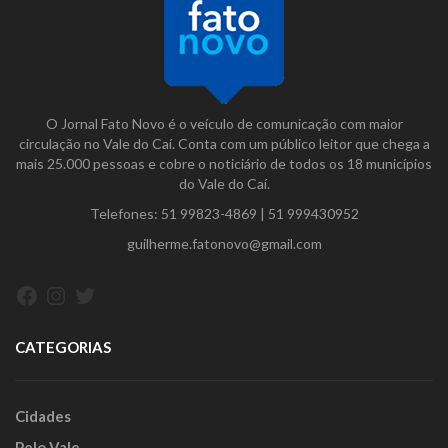
O Jornal Fato Novo é o veículo de comunicação com maior
circulação no Vale do Caí. Conta com um público leitor que chega a
mais 25.000 pessoas e cobre o noticiário de todos os 18 municípios
do Vale do Caí.
Telefones:
51 99823-4869
|
51 999430952
guilherme.fatonovo@gmail.com
Facebook
Instagram
Twitter
CATEGORIAS
Cidades
Pelo Vale