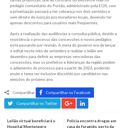
pedágio comunitário do Portão, administrado pela EGR, com
a privatização passará a ter cobrança nos dois sentidos e
sem direito de isenção aos moradores locais, devendo ter
apenas descontos para usuários mais freqüentes.
Após a realização das audiências e consulta pública, devido a
resistência o processo das concessões e novos pedágios
está passando por revisão. A meta do governo era de lançar
o edital neste mês de setembro e realizar o leilão em
dezembro para definir as empresas vencedoras das
concessões, mas os prefeitos e lideranças da região pedem
o adiamento do processo para a partir de 2023, podendo
assim o tema ser inclusive discutido por candidatos nas
eleições do próximo ano.
Compartilhar
Compartilhar no Facebook
Compartilhar no Twitter
Leilão virtual beneficiará o
Polícia encontra drogas em
Hospital Montenegro
casa de foragido, perto da