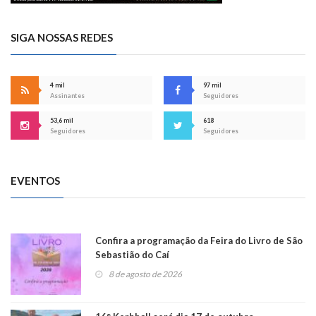
SIGA NOSSAS REDES
4 mil
97 mil
Assinantes
Seguidores
53,6 mil
618
Seguidores
Seguidores
EVENTOS
Confira a programação da Feira do Livro de São
Sebastião do Caí
8 de agosto de 2026