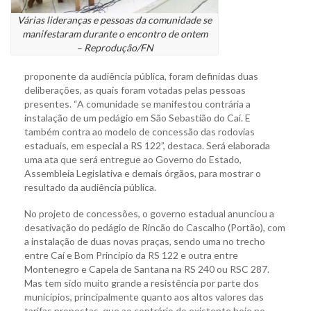
Várias lideranças e pessoas da comunidade se
manifestaram durante o encontro de ontem
– Reprodução/FN
proponente da audiência pública, foram definidas duas
deliberações, as quais foram votadas pelas pessoas
presentes. “A comunidade se manifestou contrária a
instalação de um pedágio em São Sebastião do Caí. E
também contra ao modelo de concessão das rodovias
estaduais, em especial a RS 122”, destaca. Será elaborada
uma ata que será entregue ao Governo do Estado,
Assembleia Legislativa e demais órgãos, para mostrar o
resultado da audiência pública.
No projeto de concessões, o governo estadual anunciou a
desativação do pedágio de Rincão do Cascalho (Portão), com
a instalação de duas novas praças, sendo uma no trecho
entre Caí e Bom Princípio da RS 122 e outra entre
Montenegro e Capela de Santana na RS 240 ou RSC 287.
Mas tem sido muito grande a resistência por parte dos
municípios, principalmente quanto aos altos valores das
tarifas propostas, que ao contrário do existente hoje no