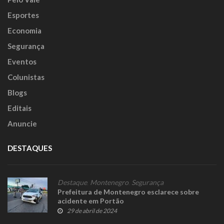
Esportes
Economia
Segurança
Eventos
Colunistas
Blogs
Editais
Anuncie
DESTAQUES
Destaque
,
Montenegro
,
Segurança
Prefeitura de Montenegro esclarece sobre
acidente em Portão
29 de abril de 2024